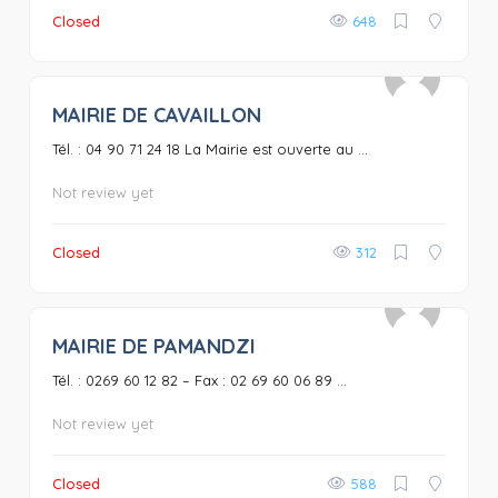
Closed
648
MAIRIE DE CAVAILLON
0
Tél. : 04 90 71 24 18 La Mairie est ouverte au ...
Not review yet
Closed
312
MAIRIE DE PAMANDZI
0
Tél. : 0269 60 12 82 – Fax : 02 69 60 06 89 ...
Not review yet
Closed
588