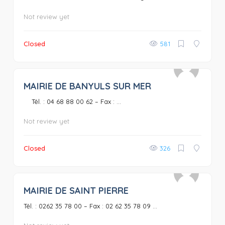
Not review yet
Closed
581
MAIRIE DE BANYULS SUR MER
0
Tél. : 04 68 88 00 62 – Fax : ...
Not review yet
Closed
326
MAIRIE DE SAINT PIERRE
0
Tél. : 0262 35 78 00 – Fax : 02 62 35 78 09 ...