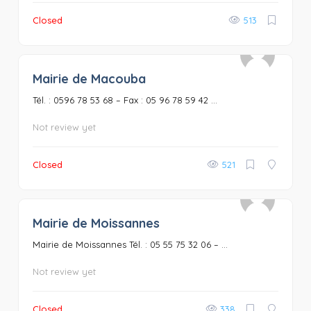
Closed
513
Mairie de Macouba
0
Tél. : 0596 78 53 68 – Fax : 05 96 78 59 42 ...
Not review yet
Closed
521
Mairie de Moissannes
0
Mairie de Moissannes Tél. : 05 55 75 32 06 – ...
Not review yet
Closed
338