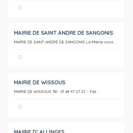
MAIRIE DE SAINT ANDRE DE SANGONIS
0
MAIRIE DE SAINT ANDRÉ DE SANGONIS La Mairie vous ...
MAIRIE DE WISSOUS
0
MAIRIE DE WISSOUS Tél : 01 64 47 27 27 – Fax ...
MAIRIE D’ ALLINGES
0