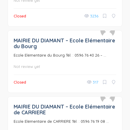
Not review yet
Closed
3236
MAIRIE DU DIAMANT – Ecole Elémentaire
0
du Bourg
Ecole Elémentaire du Bourg Tél. : 0596 76 40 26 – ...
Not review yet
Closed
317
MAIRIE DU DIAMANT – Ecole Elémentaire
0
de CARRIERE
Ecole Elémentaire de CARRIERE Tél. : 0596 76 19 08 ...