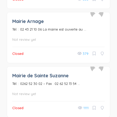
Mairie Arnage
0
Tél. : 02 43 21 10 06 La mairie est ouverte au ...
Not review yet
Closed
379
Mairie de Sainte Suzanne
0
Tél. : 0262 52 30 02 – Fax : 02 62 52 13 54 ...
Not review yet
Closed
1111