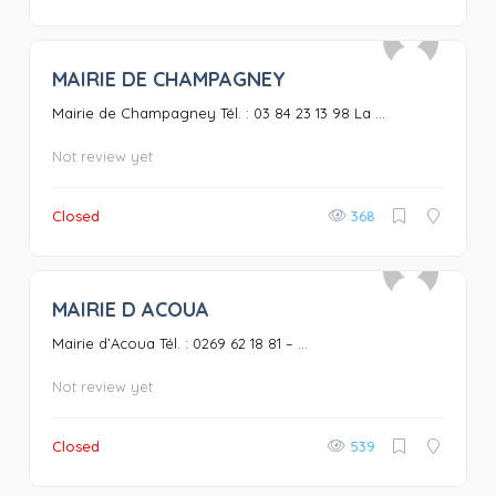
MAIRIE DE CHAMPAGNEY
0
Mairie de Champagney Tél. : 03 84 23 13 98 La ...
Not review yet
Closed
368
MAIRIE D ACOUA
0
Mairie d’Acoua Tél. : 0269 62 18 81 – ...
Not review yet
Closed
539