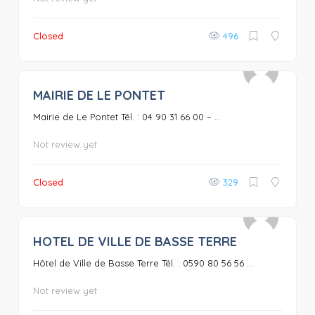
Closed
496
MAIRIE DE LE PONTET
0
Mairie de Le Pontet Tél. : 04 90 31 66 00 – ...
Not review yet
Closed
329
HOTEL DE VILLE DE BASSE TERRE
0
Hôtel de Ville de Basse Terre Tél. : 0590 80 56 56 ...
Not review yet