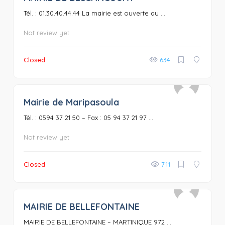
Tél. : 01.30.40.44.44 La mairie est ouverte au ...
Not review yet
Closed
634
Mairie de Maripasoula
0
Tél. : 0594 37 21 50 – Fax : 05 94 37 21 97 ...
Not review yet
Closed
711
MAIRIE DE BELLEFONTAINE
0
MAIRIE DE BELLEFONTAINE – MARTINIQUE 972 ...