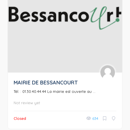
MAIRIE DE BESSANCOURT
Tél. : 01.30.40.44.44 La mairie est ouverte au ...
Not review yet
Closed
634