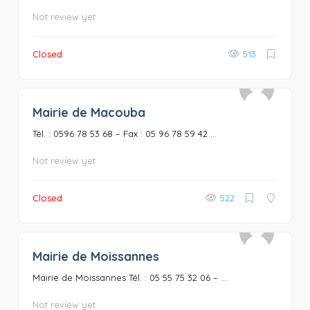
Not review yet
Closed
513
Mairie de Macouba
0
Tél. : 0596 78 53 68 – Fax : 05 96 78 59 42 ...
Not review yet
Closed
522
Mairie de Moissannes
0
Mairie de Moissannes Tél. : 05 55 75 32 06 – ...
Not review yet