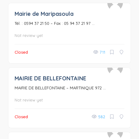
Mairie de Maripasoula
0
Tél. : 0594 37 21 50 – Fax : 05 94 37 21 97 ...
Not review yet
Closed
711
MAIRIE DE BELLEFONTAINE
0
MAIRIE DE BELLEFONTAINE – MARTINIQUE 972 ...
Not review yet
Closed
582