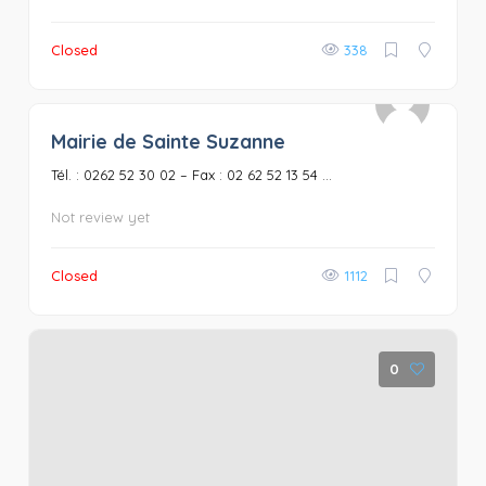
Closed
338
Mairie de Sainte Suzanne
0
Tél. : 0262 52 30 02 – Fax : 02 62 52 13 54 ...
Not review yet
Closed
1112
0