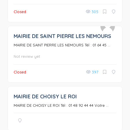
Closed
305
MAIRIE DE SAINT PIERRE LES NEMOURS
0
MAIRIE DE SAINT PIERRE LES NEMOURS Tél : 01 64 45 ...
Not review yet
Closed
397
MAIRIE DE CHOISY LE ROI
0
MAIRIE DE CHOISY LE ROI Tél : 01 48 92 44 44 Votre ...