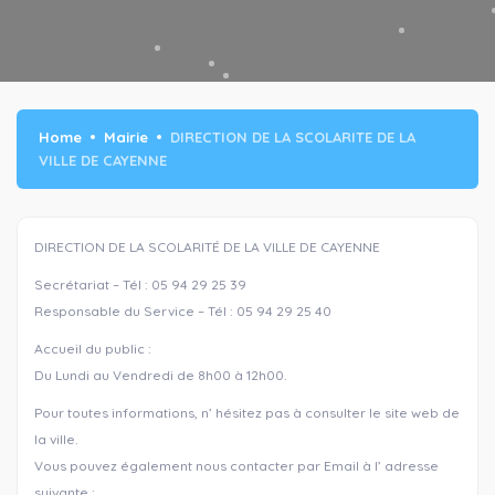
Home
Mairie
DIRECTION DE LA SCOLARITE DE LA
VILLE DE CAYENNE
DIRECTION DE LA SCOLARITÉ DE LA VILLE DE CAYENNE
Secrétariat – Tél : 05 94 29 25 39
Responsable du Service – Tél : 05 94 29 25 40
Accueil du public :
Du Lundi au Vendredi de 8h00 à 12h00.
Pour toutes informations, n’ hésitez pas à consulter le site web de
la ville.
Vous pouvez également nous contacter par Email à l’ adresse
suivante :