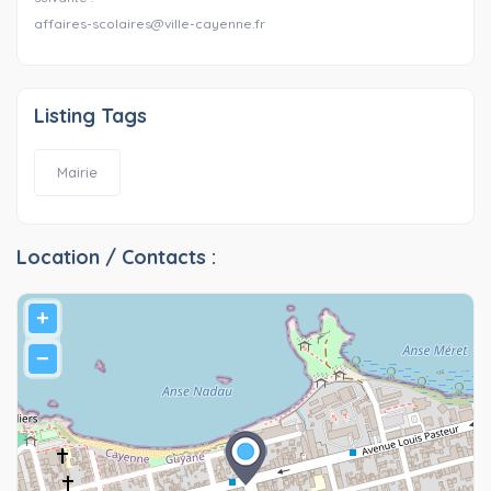
affaires-scolaires@ville-cayenne.fr
Listing Tags
Mairie
Location / Contacts :
+
−