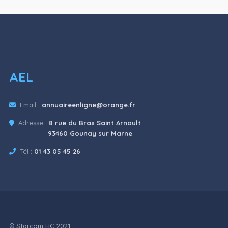
AEL
Email :
annuaireenligne@orange.fr
Adresse :
8 rue du Bras Saint Arnoult
93460 Gounay sur Marne
Tél :
01 43 05 45 26
© Starcom HC 2021