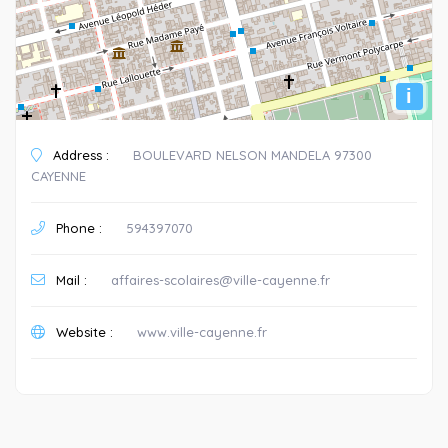
i
Address :
BOULEVARD NELSON MANDELA 97300
CAYENNE
Phone :
594397070
Mail :
affaires-scolaires@ville-cayenne.fr
Website :
www.ville-cayenne.fr