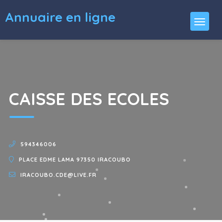
Annuaire en ligne
CAISSE DES ECOLES
594346006
PLACE EDME LAMA 97350 IRACOUBO
IRACOUBO.CDE@LIVE.FR