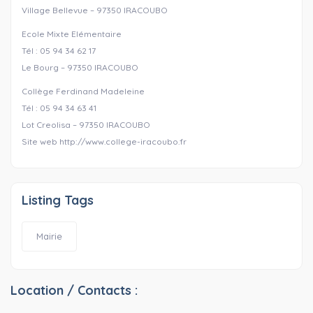
Village Bellevue – 97350 IRACOUBO
Ecole Mixte Elémentaire
Tél : 05 94 34 62 17
Le Bourg – 97350 IRACOUBO
Collège Ferdinand Madeleine
Tél : 05 94 34 63 41
Lot Creolisa – 97350 IRACOUBO
Site web http://www.college-iracoubo.fr
Listing Tags
Mairie
Location / Contacts :