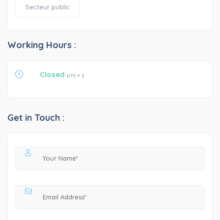
Secteur public
Working Hours :
Closed
UTC + 2
Get in Touch :