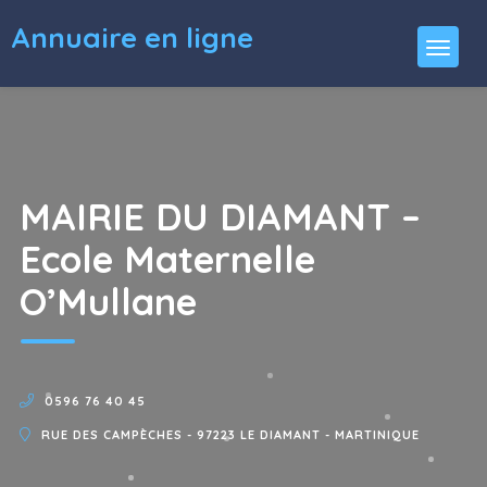
Annuaire en ligne
MAIRIE DU DIAMANT –
Ecole Maternelle
O’Mullane
0596 76 40 45
RUE DES CAMPÈCHES - 97223 LE DIAMANT - MARTINIQUE