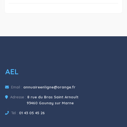
AEL
Email :
annuaireenligne@orange.fr
Adresse :
8 rue du Bras Saint Arnoult
93460 Gounay sur Marne
Tél :
01 43 05 45 26