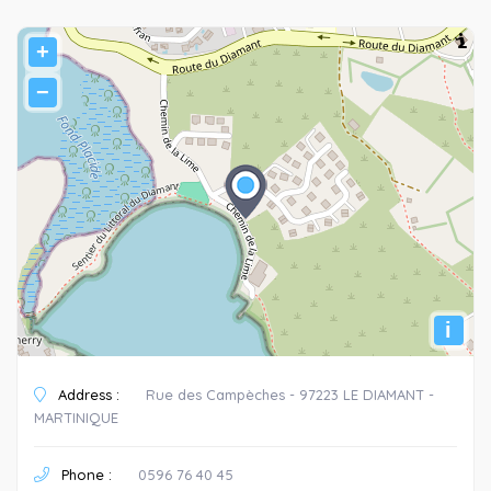
+
−
i
Address :
Rue des Campèches - 97223 LE DIAMANT -
MARTINIQUE
Phone :
0596 76 40 45