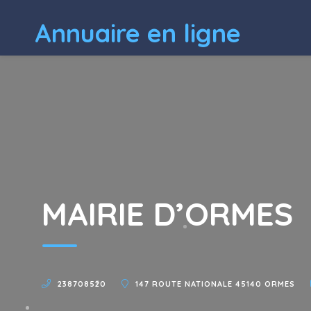
Annuaire en ligne
MAIRIE D’ORMES
238708520
147 ROUTE NATIONALE 45140 ORMES