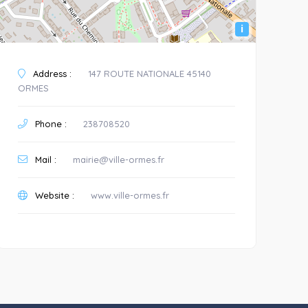
i
Address :
147 ROUTE NATIONALE 45140
ORMES
Phone :
238708520
Mail :
mairie@ville-ormes.fr
Website :
www.ville-ormes.fr