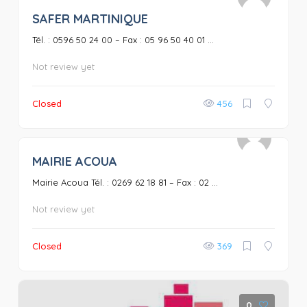
SAFER MARTINIQUE
0
Tél. : 0596 50 24 00 – Fax : 05 96 50 40 01 ...
Not review yet
Closed
456
MAIRIE ACOUA
0
Mairie Acoua Tél. : 0269 62 18 81 – Fax : 02 ...
Not review yet
Closed
369
0