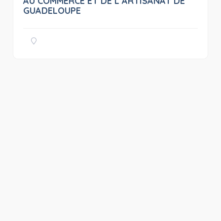
AU COMMERCE ET DE L ARTISANAT DE
GUADELOUPE