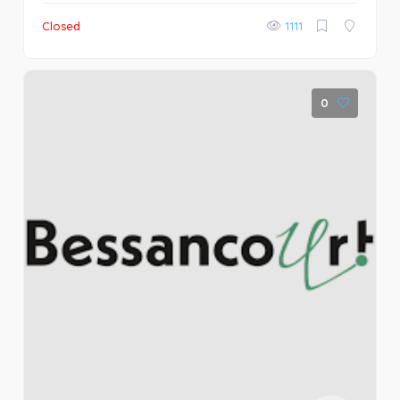
Closed
1111
0