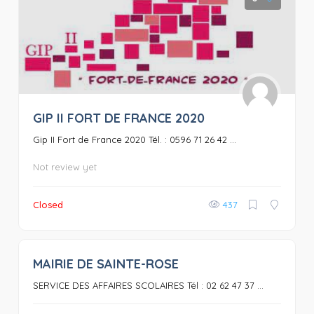
GIP II FORT DE FRANCE 2020
Gip II Fort de France 2020 Tél. : 0596 71 26 42 ...
Not review yet
Closed
437
MAIRIE DE SAINTE-ROSE
0
SERVICE DES AFFAIRES SCOLAIRES Tél : 02 62 47 37 ...