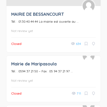
MAIRIE DE BESSANCOURT
Tél. : 01.30.40.44.44 La mairie est ouverte au ...
Not review yet
Closed
634
Mairie de Maripasoula
0
Tél. : 0594 37 21 50 – Fax : 05 94 37 21 97 ...
Not review yet
Closed
711