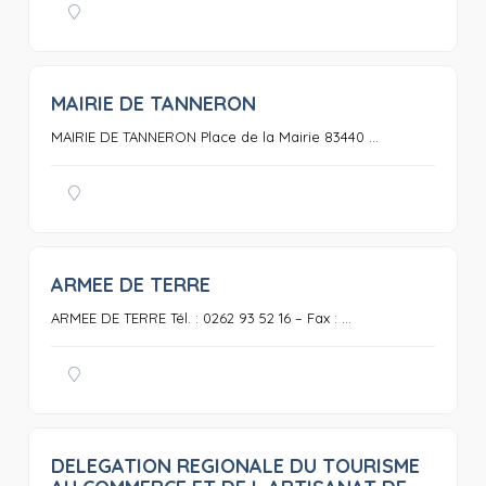
MAIRIE DE TANNERON
0
MAIRIE DE TANNERON Place de la Mairie 83440 ...
ARMEE DE TERRE
0
ARMEE DE TERRE Tél. : 0262 93 52 16 – Fax : ...
DELEGATION REGIONALE DU TOURISME
0