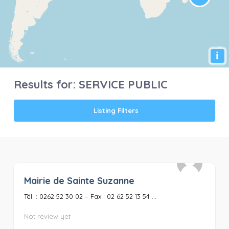
i
Results for:
SERVICE PUBLIC
Listing Filters
Mairie de Sainte Suzanne
0
Tél. : 0262 52 30 02 – Fax : 02 62 52 13 54 ...
Not review yet