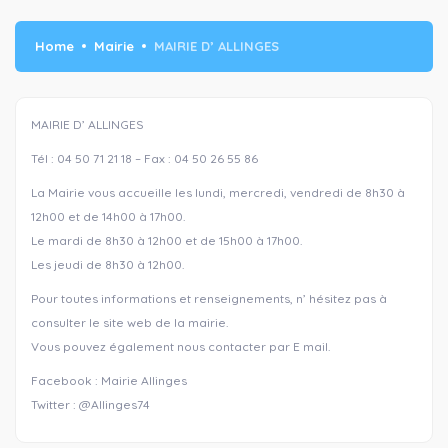
Home
Mairie
MAIRIE D’ ALLINGES
MAIRIE D’ ALLINGES
Tél : 04 50 71 21 18 – Fax : 04 50 26 55 86
La Mairie vous accueille les lundi, mercredi, vendredi de 8h30 à
12h00 et de 14h00 à 17h00.
Le mardi de 8h30 à 12h00 et de 15h00 à 17h00.
Les jeudi de 8h30 à 12h00.
Pour toutes informations et renseignements, n’ hésitez pas à
consulter le site web de la mairie.
Vous pouvez également nous contacter par E mail.
Facebook : Mairie Allinges
Twitter : @Allinges74