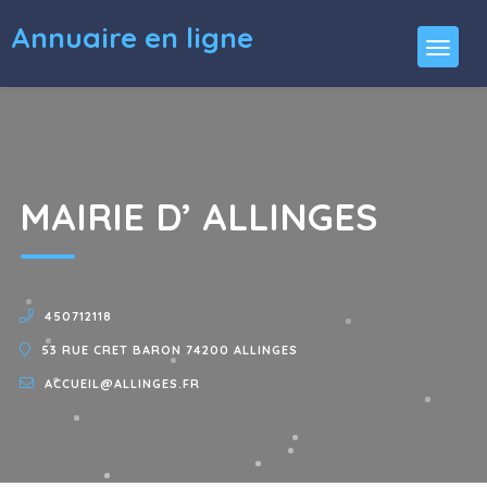
Annuaire en ligne
MAIRIE D’ ALLINGES
450712118
53 RUE CRET BARON 74200 ALLINGES
ACCUEIL@ALLINGES.FR