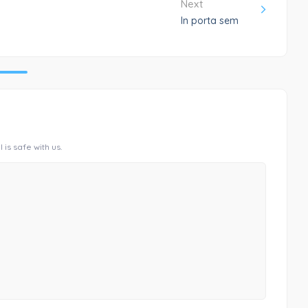
Next
In porta sem
 is safe with us.