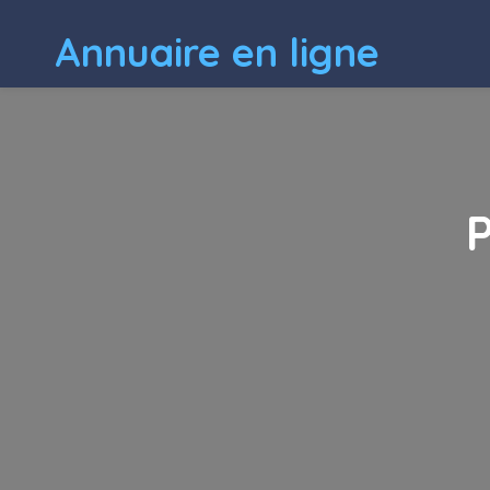
Annuaire en ligne
P