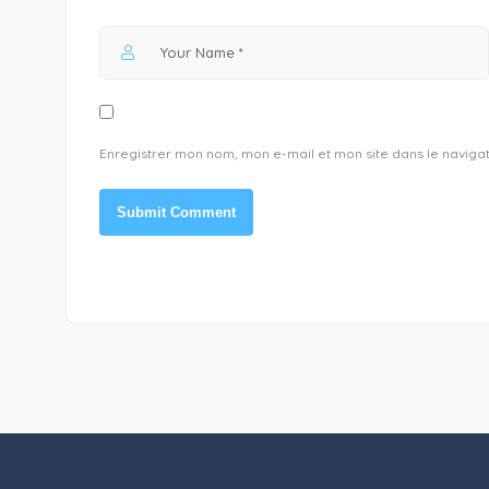
Enregistrer mon nom, mon e-mail et mon site dans le navig