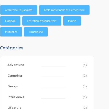
Architecte Paysagiste
Ecole maternelle et élémentaire
Elagage
Entretien d'espace vert
Mairie
Mutuelles
Paysagiste
Catégories
Adventure
(3)
Camping
(2)
Design
(3)
Interviews
(4)
Lifestyle
(2)