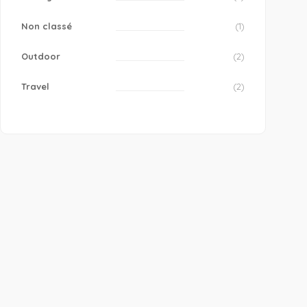
Non classé
(1)
Outdoor
(2)
Travel
(2)