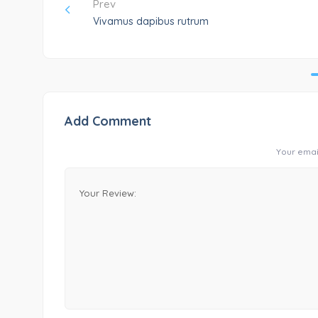
Prev
Vivamus dapibus rutrum
Add Comment
Your email