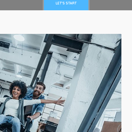
LET'S START