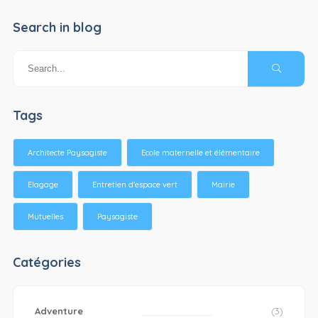
Search in blog
Tags
Architecte Paysagiste
Ecole maternelle et élémentaire
Elagage
Entretien d'espace vert
Mairie
Mutuelles
Paysagiste
Catégories
Adventure
(3)