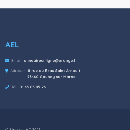
AEL
Email :
annuaireenligne@orange.fr
Adresse :
8 rue du Bras Saint Arnoult
93460 Gounay sur Marne
Tél :
01 43 05 45 26
© Starcom HC 2021