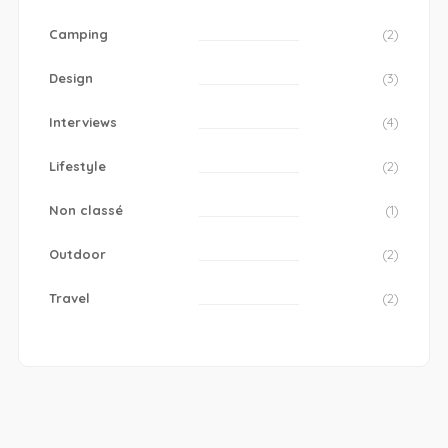
Camping
(2)
Design
(3)
Interviews
(4)
Lifestyle
(2)
Non classé
(1)
Outdoor
(2)
Travel
(2)