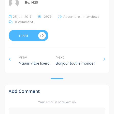
By,
M2S
25 juin 2019
2979
Adventure
,
Interviews
0 comment
SHARE
Prev
Next
Mauris vitae libero
Bonjour tout le monde !
Add Comment
Your email is safe with us.