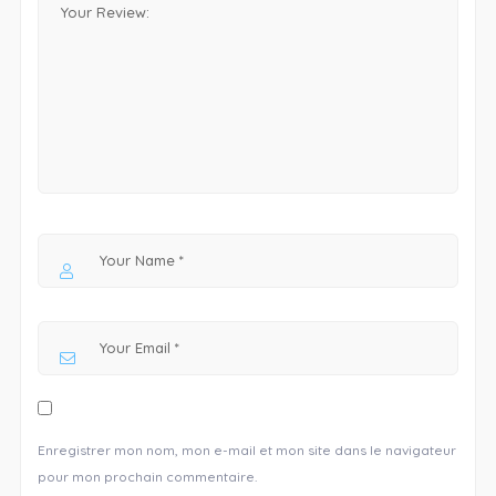
Enregistrer mon nom, mon e-mail et mon site dans le navigateur
pour mon prochain commentaire.