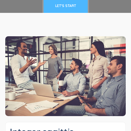
LET'S START