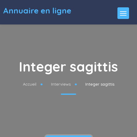
Annuaire en ligne
Integer sagittis
Accueil
Interviews
Integer sagittis