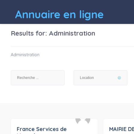
Annuaire en ligne
Results for:
Administration
Administration
France Services de
MAIRIE D
0