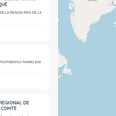
QUE
DE LA REGION PAYS DE LA
0
nformations,n hesitez pas
REGIONAL DE
0
 COMTE