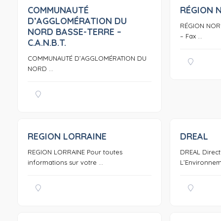
COMMUNAUTÉ
RÉGION 
0
D’AGGLOMÉRATION DU
RÉGION NORMA
NORD BASSE-TERRE –
– Fax ...
C.A.N.B.T.
COMMUNAUTÉ D’AGGLOMÉRATION DU
NORD ...
REGION LORRAINE
DREAL
0
REGION LORRAINE Pour toutes
DREAL Direct
informations sur votre ...
L’Environneme