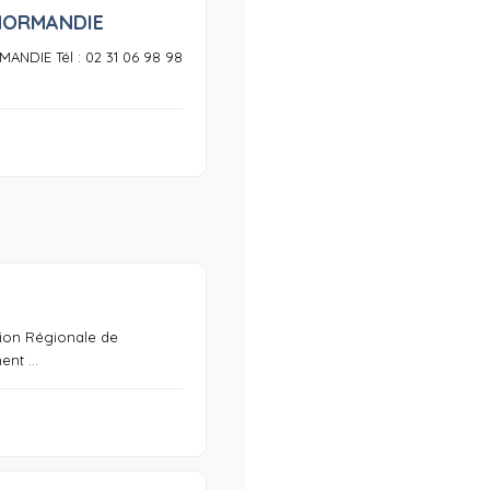
NORMANDIE
0
NDIE Tél : 02 31 06 98 98
0
ion Régionale de
nt ...