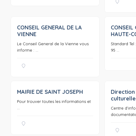
CONSEIL GENERAL DE LA
CONSEIL 
0
VIENNE
HAUTE-C
Le Conseil General de la Vienne vous
Standard Tel 
informe : ...
95 ...
MAIRIE DE SAINT JOSEPH
Direction
0
culturelle
Pour trouver toutes les informations et
...
Centre d’inf
documentatio