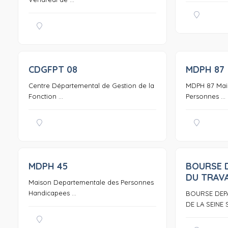
CDGFPT 08
MDPH 87
0
Centre Départemental de Gestion de la
MDPH 87 Mai
Fonction ...
Personnes ...
MDPH 45
BOURSE 
0
DU TRAVA
Maison Departementale des Personnes
Handicapees ...
BOURSE DEP
DE LA SEINE S