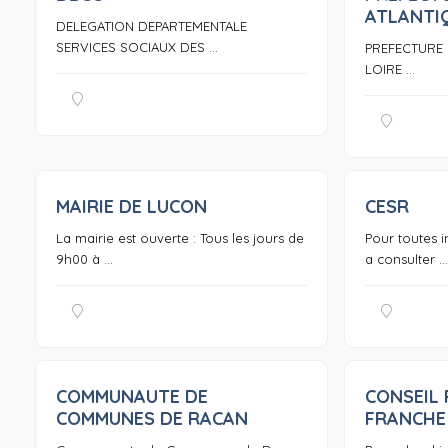
ATLANTI
DELEGATION DEPARTEMENTALE
SERVICES SOCIAUX DES ...
PREFECTURE 
LOIRE ...
MAIRIE DE LUCON
CESR
0
La mairie est ouverte : Tous les jours de
Pour toutes i
9h00 à ...
a consulter ...
COMMUNAUTE DE
CONSEIL 
0
COMMUNES DE RACAN
FRANCHE