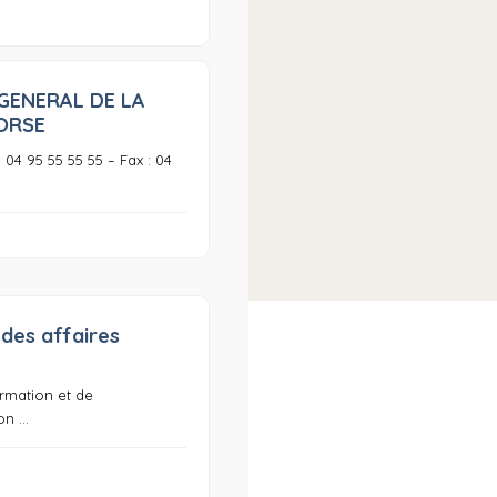
GENERAL DE LA
0
ORSE
: 04 95 55 55 55 – Fax : 04
 des affaires
0
ormation et de
n ...