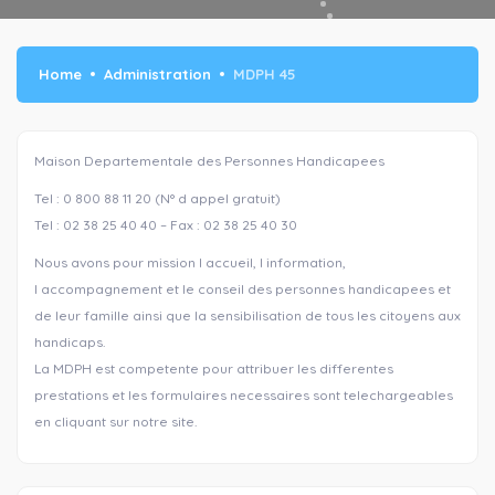
Home
Administration
MDPH 45
Maison Departementale des Personnes Handicapees
Tel : 0 800 88 11 20 (N° d appel gratuit)
Tel : 02 38 25 40 40 – Fax : 02 38 25 40 30
Nous avons pour mission l accueil, l information,
l accompagnement et le conseil des personnes handicapees et
de leur famille ainsi que la sensibilisation de tous les citoyens aux
handicaps.
La MDPH est competente pour attribuer les differentes
prestations et les formulaires necessaires sont telechargeables
en cliquant sur notre site.