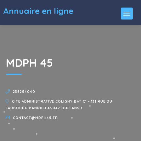
Annuaire en ligne
MDPH 45
238254040
CITE ADMINISTRATIVE COLIGNY BAT C1 - 131 RUE DU
FAUBOURG BANNIER 45042 ORLEANS 1
CONTACT@MDPH45.FR