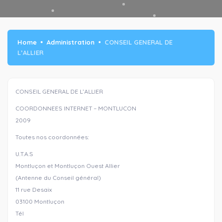
Home
Administration
CONSEIL GENERAL DE
L’ALLIER
CONSEIL GENERAL DE L’ALLIER
COORDONNEES INTERNET – MONTLUCON
2009
Toutes nos coordonnées:
U.T.A.S
Montluçon et Montluçon Ouest Allier
(Antenne du Conseil général)
11 rue Desaix
03100 Montluçon
Tél