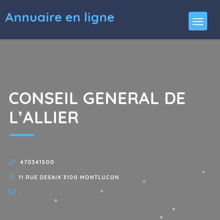
Annuaire en ligne
CONSEIL GENERAL DE
L’ALLIER
470341500
11 RUE DESAIX 3100 MONTLUCON
.