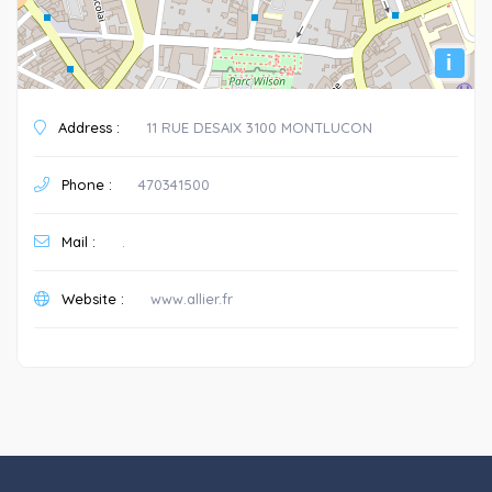
i
Address :
11 RUE DESAIX 3100 MONTLUCON
Phone :
470341500
Mail :
.
Website :
www.allier.fr