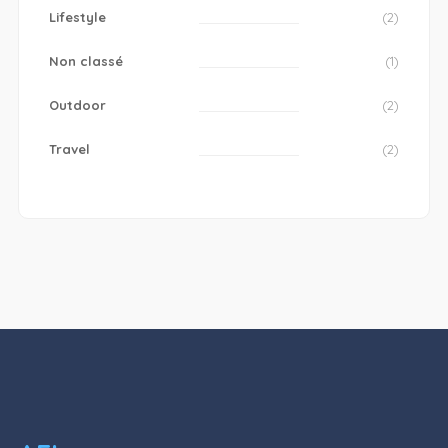
Lifestyle
(2)
Non classé
(1)
Outdoor
(2)
Travel
(2)