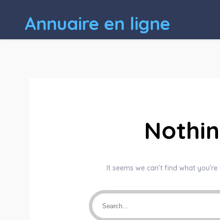
Annuaire en ligne
Nothi
It seems we can’t find what you’re 