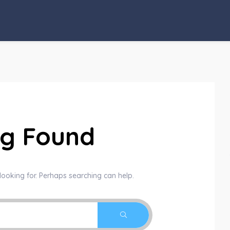
ng Found
looking for. Perhaps searching can help.