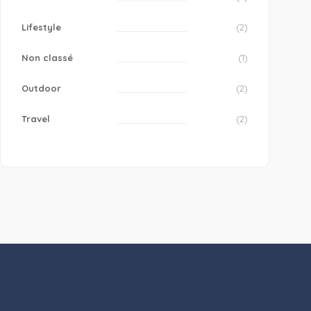
Lifestyle
(2)
Non classé
(1)
Outdoor
(2)
Travel
(2)