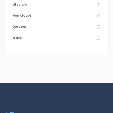
Lifestyle
(2)
Non classé
(1)
Outdoor
(2)
Travel
(2)