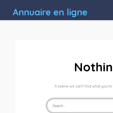
Annuaire en ligne
Nothi
It seems we can’t find what you’re 