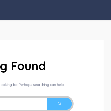
ng Found
looking for. Perhaps searching can help.