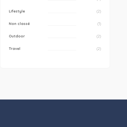
Lifestyle
(2)
Non classé
(1)
Outdoor
(2)
Travel
(2)