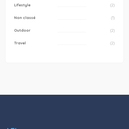
Lifestyle
(2)
Non classé
(1)
Outdoor
(2)
Travel
(2)