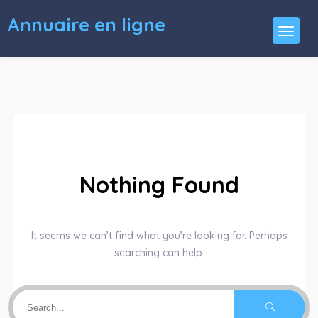
Annuaire en ligne
Nothing Found
It seems we can’t find what you’re looking for. Perhaps
searching can help.