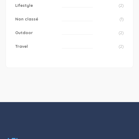
Lifestyle
(2)
Non classé
(1)
Outdoor
(2)
Travel
(2)