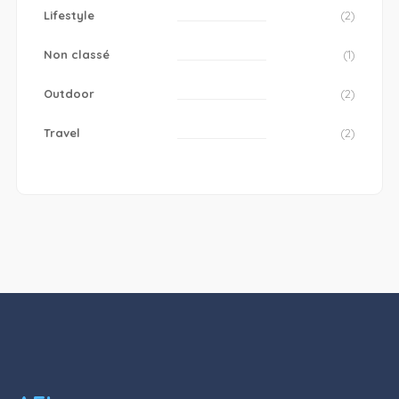
Lifestyle
(2)
Non classé
(1)
Outdoor
(2)
Travel
(2)