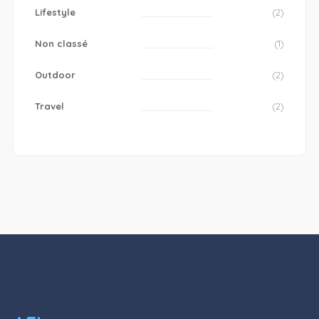
Lifestyle
(2)
Non classé
(1)
Outdoor
(2)
Travel
(2)