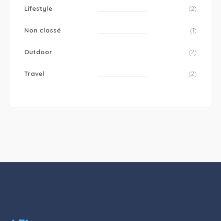
Lifestyle
(2)
Non classé
(1)
Outdoor
(2)
Travel
(2)