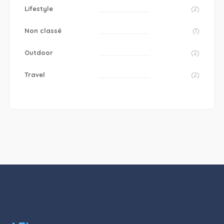
Lifestyle
(2)
Non classé
(1)
Outdoor
(2)
Travel
(2)