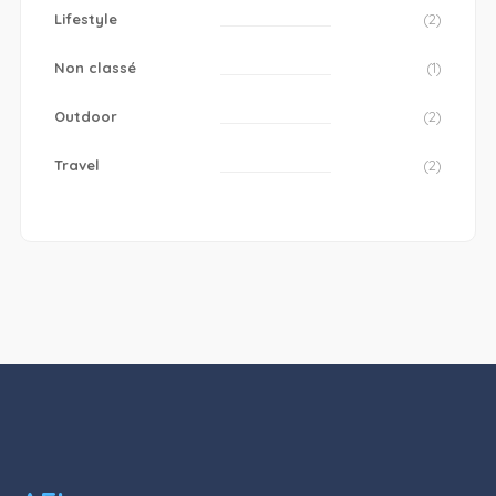
Lifestyle
(2)
Non classé
(1)
Outdoor
(2)
Travel
(2)