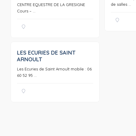
de salles ...
CENTRE EQUESTRE DE LA GRESIGNE
Cours – ...
LES ECURIES DE SAINT
0
ARNOULT
Les Ecuries de Saint Arnoult mobile : 06
60 52 95 ...