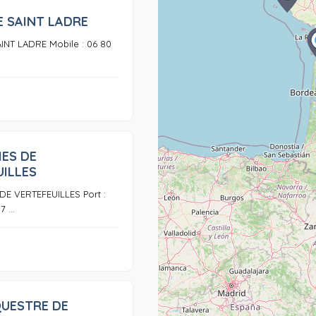
E SAINT LADRE
0
INT LADRE Mobile : 06 80
IES DE
0
UILLES
DE VERTEFEUILLES Port :
 ...
QUESTRE DE
0