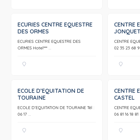
ECURIES CENTRE EQUESTRE
CENTRE 
0
DES ORMES
JONQUE
ECURIES CENTRE EQUESTRE DES
CENTRE EQUE
ORMES Hotel*** ...
02 35 23 68 99
ECOLE D’EQUITATION DE
CENTRE 
0
TOURAINE
CASTEL
ECOLE D’EQUITATION DE TOURAINE Tél :
CENTRE EQUE
06 17 ...
06 81 16 18 81 .