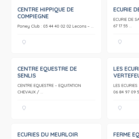
CENTRE HIPPIQUE DE
ECURIE D
0
COMPIEGNE
ECURIE DE SA
67 17 55 ...
Poney Club : 03 44 40 02 02 Lecons – ...
CENTRE EQUESTRE DE
LES ECUR
0
SENLIS
VERTEFE
CENTRE EQUESTRE – EQUITATION
LES ECURIES 
CHEVAUX / ...
06 84 97 09 57
ECURIES DU MEURLOIR
FERME E
0