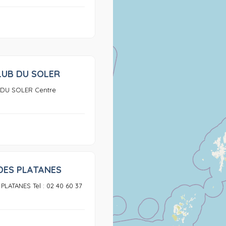
LUB DU SOLER
0
DU SOLER Centre
DES PLATANES
0
LATANES Tel : 02 40 60 37