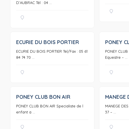
D’AUBRAC Tél : 04 ...
ECURIE DU BOIS PORTIER
PONEY C
0
ECURIE DU BOIS PORTIER Tel/Fax : 05 61
PONEY CLUB 
84 74 70 ...
Equestre – ...
PONEY CLUB BON AIR
MANEGE 
0
PONEY CLUB BON AIR Specialiste de l
MANEGE DES P
enfant a ...
37 – ...