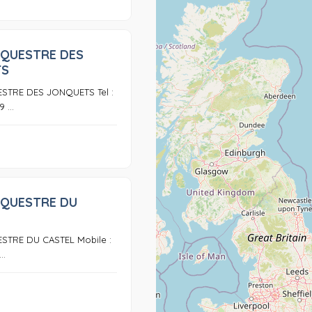
EQUESTRE DES
0
TS
STRE DES JONQUETS Tel :
 ...
EQUESTRE DU
0
STRE DU CASTEL Mobile :
..