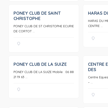
PONEY CLUB DE SAINT
HARAS D
0
CHRISTOPHE
HARAS DU MEI
CENTRE ...
PONEY CLUB DE ST CHRISTOPHE ECURIE
DE CORTOT ...
PONEY CLUB DE LA SUIZE
CENTRE 
0
DES
PONEY CLUB DE LA SUIZE Mobile : 06 88
21 19 63 ...
Centre Equest
– ...