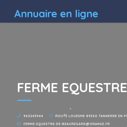
Annuaire en ligne
FERME EQUESTRE
965243944
ROUTE LOUESME 89350 TANNERRE EN P
FERME-EQUESTRE-DE-BEAUREGARD@ORANGE.FR