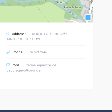
i
Address :
ROUTE LOUESME 89350
TANNERRE EN PUISAYE
Phone :
965243944
Mail :
ferme-equestre-de-
beauregard@orange.fr