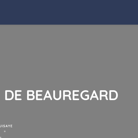
 DE BEAUREGARD
UISAYE