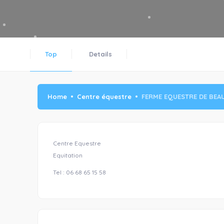
Top
Details
Home
Centre équestre
FERME EQUESTRE DE BEA
Centre Equestre
Equitation
Tel : 06 68 65 15 58