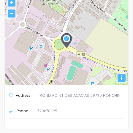
+
−
i
Address :
ROND POINT DES ACACIAS 59790 RONCHIN
Phone :
320670495