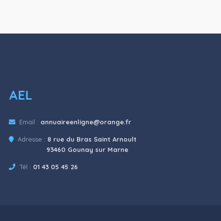
AEL
Email :
annuaireenligne@orange.fr
Adresse :
8 rue du Bras Saint Arnoult
93460 Gounay sur Marne
Tél :
01 43 05 45 26