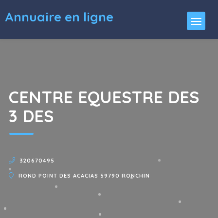
Annuaire en ligne
CENTRE EQUESTRE DES
3 DES
320670495
ROND POINT DES ACACIAS 59790 RONCHIN