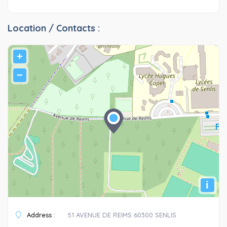
Location / Contacts :
+
−
i
Address :
51 AVENUE DE REIMS 60300 SENLIS