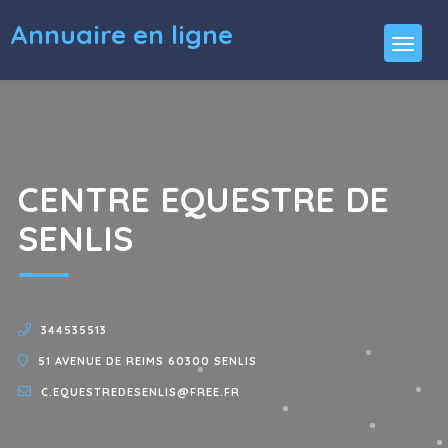
Annuaire en ligne
CENTRE EQUESTRE DE
SENLIS
344535513
51 AVENUE DE REIMS 60300 SENLIS
C.EQUESTREDESENLIS@FREE.FR