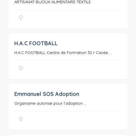
ARTISANAT-BIJOUX-ALIMENTAIRE-TEXTILE
H.A.C FOOTBALL
0
H.A.C FOOTBALL Centre de Formation 32 r Cavée ...
Emmanuel SOS Adoption
0
Organisme autorisé pour l’adoption ...