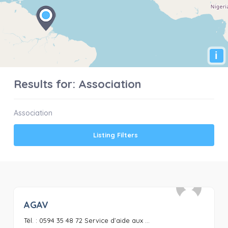
i
Results for:
Association
Association
Listing Filters
AGAV
0
Tél. : 0594 35 48 72 Service d’aide aux ...