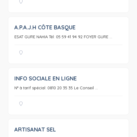
A.P.A.J.H CÔTE BASQUE
0
ESAT GURE NAHIA Tél: 05 59 41 94 92 FOYER GURE ...
INFO SOCIALE EN LIGNE
0
N° à tarif spécial: 0810 20 35 35 Le Conseil ...
ARTISANAT SEL
0