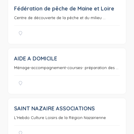
Fédération de pêche de Maine et Loire
0
Centre de découverte de la pêche et du milieu ...
AIDE A DOMICILE
0
Ménage-accompagnement-courses- préparation des ...
SAINT NAZAIRE ASSOCIATIONS
0
L’Hebdo Culture Loisirs de la Région Nazairienne