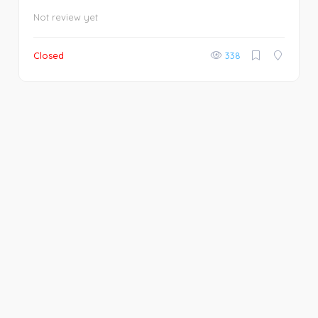
Not review yet
Closed
338