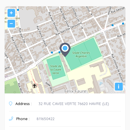
+
−
i
Address :
32 RUE CAVEE VERTE 76620 HAVRE (LE)
Phone :
811650422