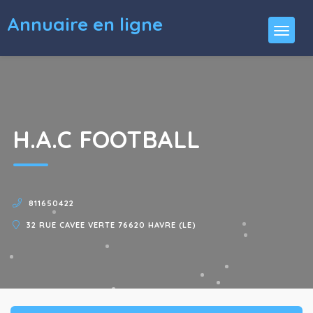
Annuaire en ligne
H.A.C FOOTBALL
811650422
32 RUE CAVEE VERTE 76620 HAVRE (LE)