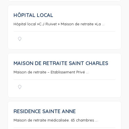
HÔPITAL LOCAL
0
Hôpital local »C.J Ruivet » Maison de retraite »La ...
MAISON DE RETRAITE SAINT CHARLES
0
Maison de retraite – Etablissement Privé ...
RESIDENCE SAINTE ANNE
0
Maison de retraite médicalisée. 65 chambres ...