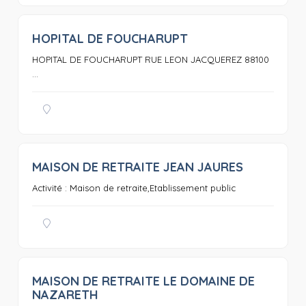
HOPITAL DE FOUCHARUPT
0
HOPITAL DE FOUCHARUPT RUE LEON JACQUEREZ 88100
...
MAISON DE RETRAITE JEAN JAURES
0
Activité : Maison de retraite,Etablissement public
MAISON DE RETRAITE LE DOMAINE DE
0
NAZARETH