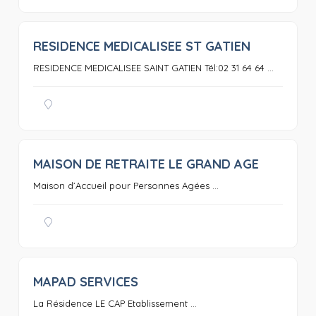
RESIDENCE MEDICALISEE ST GATIEN
0
RESIDENCE MEDICALISEE SAINT GATIEN Tél:02 31 64 64 ...
MAISON DE RETRAITE LE GRAND AGE
0
Maison d’Accueil pour Personnes Agées ...
MAPAD SERVICES
0
La Résidence LE CAP Etablissement ...