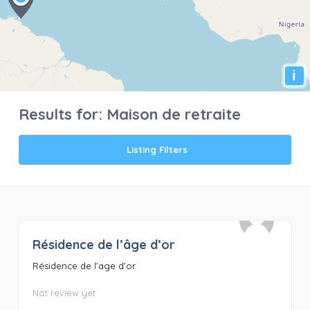
i
Results for:
Maison de retraite
Listing Filters
Résidence de l’âge d’or
0
Résidence de l’age d’or
Not review yet