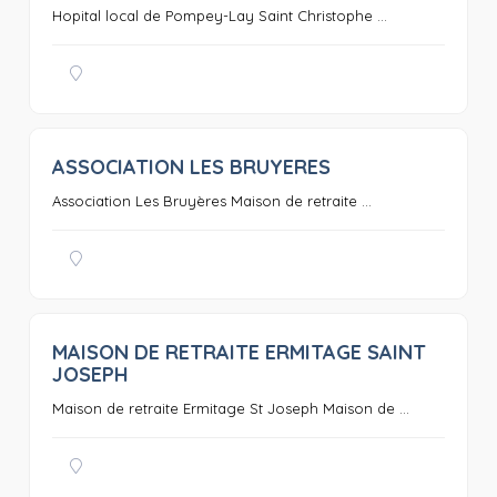
Hopital local de Pompey-Lay Saint Christophe ...
ASSOCIATION LES BRUYERES
0
Association Les Bruyères Maison de retraite ...
MAISON DE RETRAITE ERMITAGE SAINT
0
JOSEPH
Maison de retraite Ermitage St Joseph Maison de ...