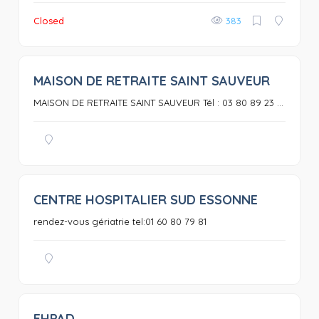
Closed
383
MAISON DE RETRAITE SAINT SAUVEUR
0
MAISON DE RETRAITE SAINT SAUVEUR Tél : 03 80 89 23 ...
CENTRE HOSPITALIER SUD ESSONNE
0
rendez-vous gériatrie tel:01 60 80 79 81
EHPAD