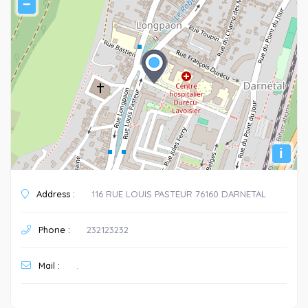
−
i
Address :
116 RUE LOUIS PASTEUR 76160 DARNETAL
Phone :
232123232
Mail :
.