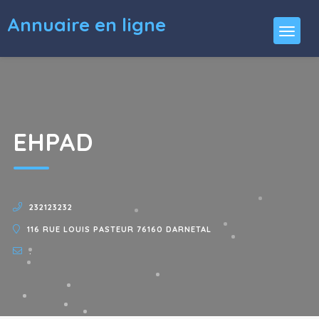
Annuaire en ligne
EHPAD
232123232
116 RUE LOUIS PASTEUR 76160 DARNETAL
.