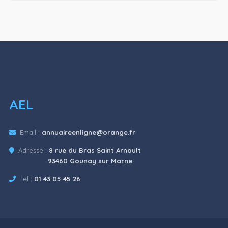
AEL
Email :
annuaireenligne@orange.fr
Adresse :
8 rue du Bras Saint Arnoult
93460 Gounay sur Marne
Tél :
01 43 05 45 26