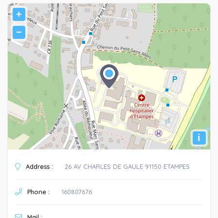
+
−
i
Address :
26 AV CHARLES DE GAULE 91150 ETAMPES
Phone :
160807676
Mail :
.