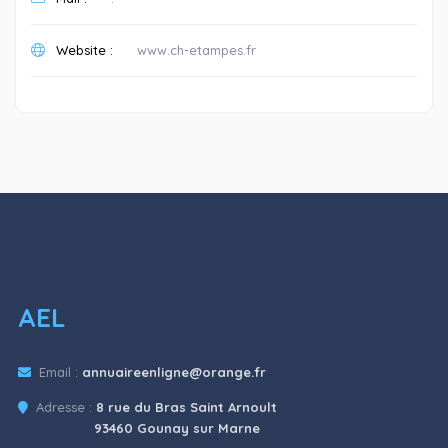
Website :
www.ch-etampes.fr
AEL
Email :
annuaireenligne@orange.fr
Adresse :
8 rue du Bras Saint Arnoult
93460 Gounay sur Marne