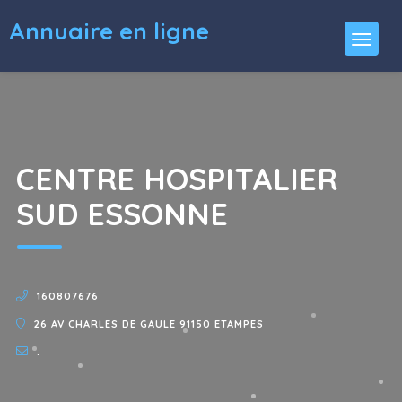
Annuaire en ligne
CENTRE HOSPITALIER
SUD ESSONNE
160807676
26 AV CHARLES DE GAULE 91150 ETAMPES
.