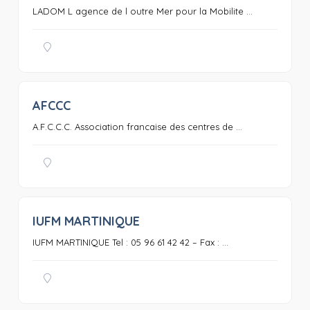
LADOM L agence de l outre Mer pour la Mobilite ...
AFCCC
0
A.F.C.C.C. Association francaise des centres de ...
IUFM MARTINIQUE
0
IUFM MARTINIQUE Tel : 05 96 61 42 42 – Fax : ...