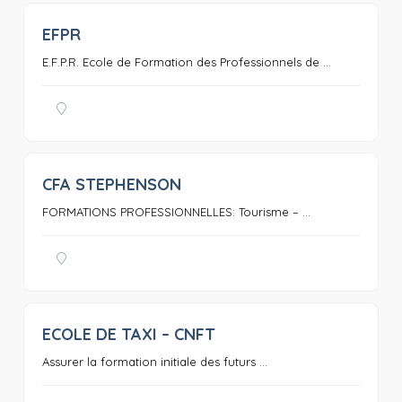
EFPR
0
E.F.P.R. Ecole de Formation des Professionnels de ...
CFA STEPHENSON
0
FORMATIONS PROFESSIONNELLES: Tourisme – ...
ECOLE DE TAXI – CNFT
0
Assurer la formation initiale des futurs ...