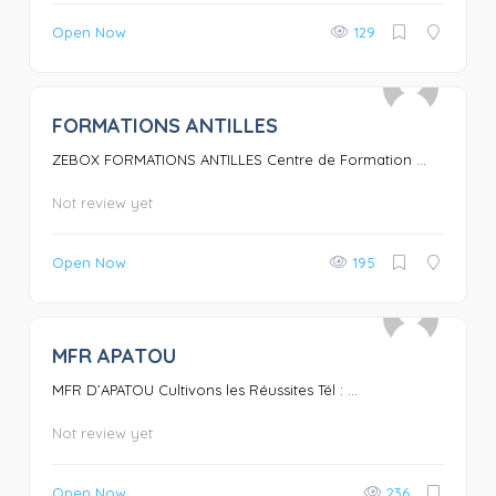
Open Now
129
FORMATIONS ANTILLES
0
ZEBOX FORMATIONS ANTILLES Centre de Formation ...
Not review yet
Open Now
195
MFR APATOU
0
MFR D’APATOU Cultivons les Réussites Tél : ...
Not review yet
Open Now
236