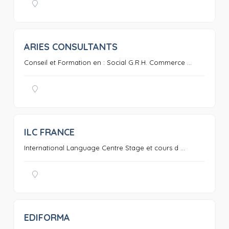
ARIES CONSULTANTS
0
Conseil et Formation en : Social G.R.H. Commerce ...
ILC FRANCE
0
International Language Centre Stage et cours d ...
EDIFORMA
0