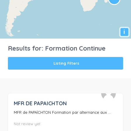
i
Results for:
Formation Continue
Listing Filters
MFR DE PAPAICHTON
0
MFR de PAPAÏCHTON Formation par alternance aux ...
Not review yet