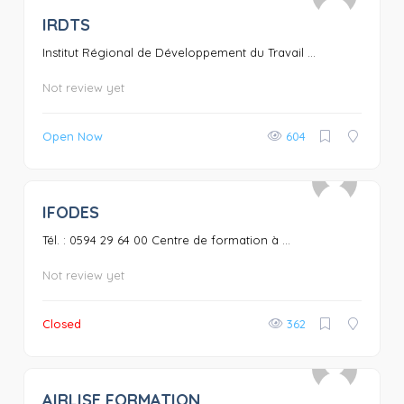
IRDTS
Institut Régional de Développement du Travail ...
Not review yet
Open Now
604
IFODES
0
Tél. : 0594 29 64 00 Centre de formation à ...
Not review yet
Closed
362
AIRLISE FORMATION
0