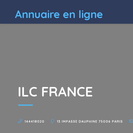
Annuaire en ligne
ILC FRANCE
144418020
13 IMPASSE DAUPHINE 75006 PARIS