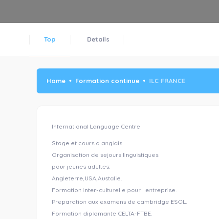
Top
Details
Home
Formation continue
ILC FRANCE
International Language Centre
Stage et cours d anglais.
Organisation de sejours linguistiques
pour jeunes adultes:
Angleterre,USA,Austalie.
Formation inter-culturelle pour l entreprise.
Preparation aux examens de cambridge ESOL.
Formation diplomante CELTA-FTBE.