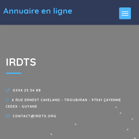
Annuaire en ligne
IRDTS
0594 25 34 88
6 RUE ERNEST CAVELAND - TROUBIRAN - 97341 CAYENNE
CEDEX - GUYANE
CONTACT@IRDTS.ORG