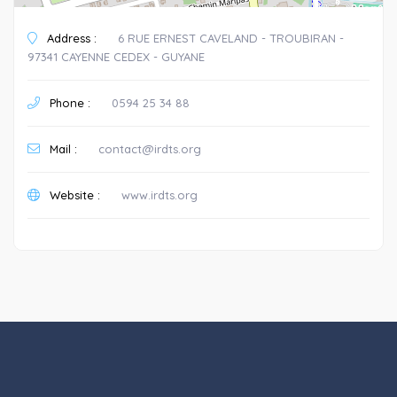
Address :
6 RUE ERNEST CAVELAND - TROUBIRAN -
97341 CAYENNE CEDEX - GUYANE
Phone :
0594 25 34 88
Mail :
contact@irdts.org
Website :
www.irdts.org