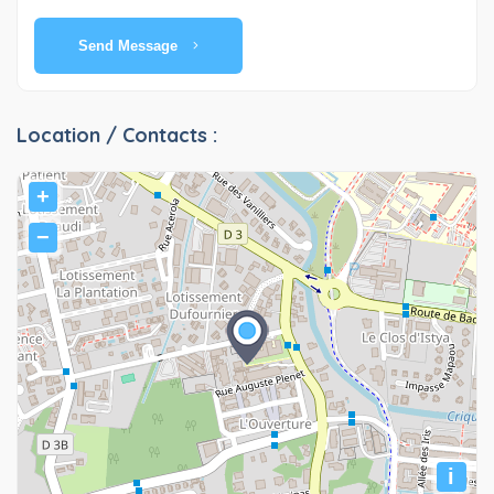
Send Message
Location / Contacts :
+
−
i