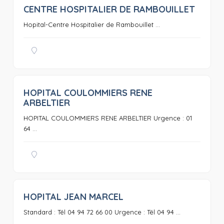
CENTRE HOSPITALIER DE RAMBOUILLET
0
Hopital-Centre Hospitalier de Rambouillet ...
HOPITAL COULOMMIERS RENE
0
ARBELTIER
HOPITAL COULOMMIERS RENE ARBELTIER Urgence : 01
64 ...
HOPITAL JEAN MARCEL
0
Standard : Tél 04 94 72 66 00 Urgence : Tél 04 94 ...