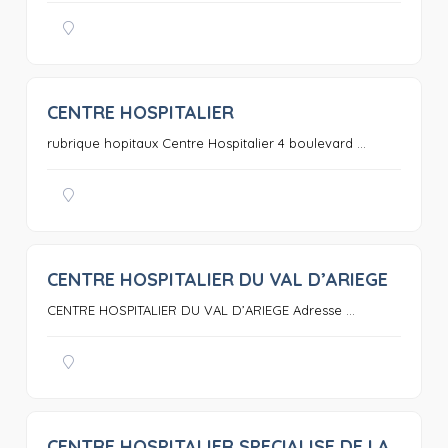
CENTRE HOSPITALIER
0
rubrique hopitaux Centre Hospitalier 4 boulevard ...
CENTRE HOSPITALIER DU VAL D’ARIEGE
0
CENTRE HOSPITALIER DU VAL D’ARIEGE Adresse ...
CENTRE HOSPITALIER SPECIALISE DE LA