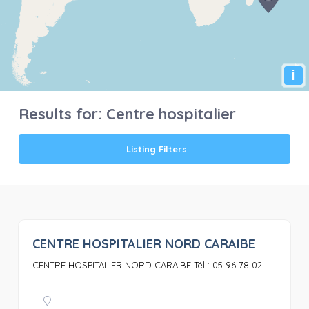
i
Results for:
Centre hospitalier
Listing Filters
CENTRE HOSPITALIER NORD CARAIBE
0
CENTRE HOSPITALIER NORD CARAIBE Tél : 05 96 78 02 ...