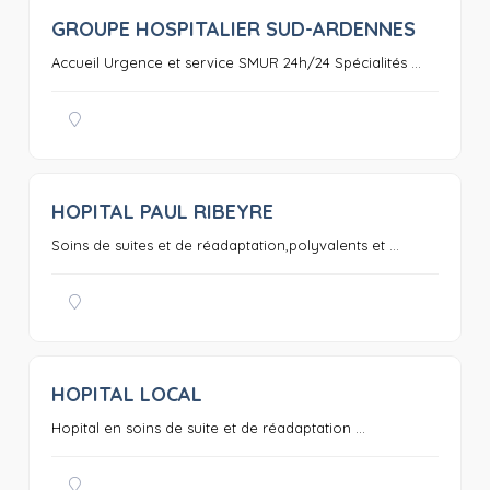
GROUPE HOSPITALIER SUD-ARDENNES
0
Accueil Urgence et service SMUR 24h/24 Spécialités ...
HOPITAL PAUL RIBEYRE
0
Soins de suites et de réadaptation,polyvalents et ...
HOPITAL LOCAL
0
Hopital en soins de suite et de réadaptation ...