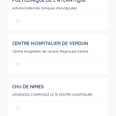
POLYCLINIQUE DE L’ATLANTIQUE
0
Activité:maternité cliniques chirurgicales ...
CENTRE HOSPITALIER DE VERDUN
0
Centre Hospitalier de verdun Regroupe:Centre ...
CHU DE NIMES
0
URGENCES:COMPOSEZ LE 15 CENTRE HOSPITALIER ...