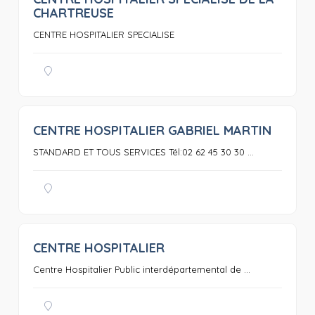
0
CHARTREUSE
CENTRE HOSPITALIER SPECIALISE
CENTRE HOSPITALIER GABRIEL MARTIN
0
STANDARD ET TOUS SERVICES Tél:02 62 45 30 30 ...
CENTRE HOSPITALIER
0
Centre Hospitalier Public interdépartemental de ...