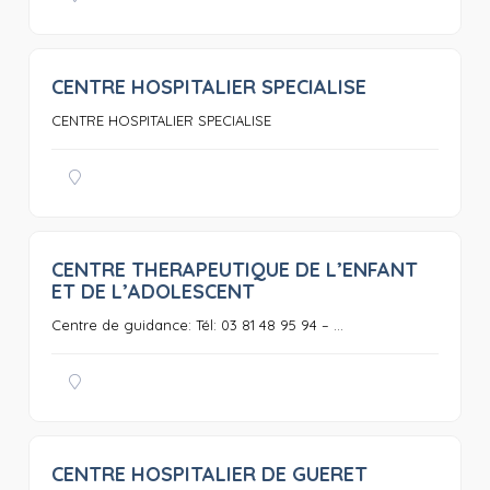
CENTRE HOSPITALIER SPECIALISE
0
CENTRE HOSPITALIER SPECIALISE
CENTRE THERAPEUTIQUE DE L’ENFANT
0
ET DE L’ADOLESCENT
Centre de guidance: Tél: 03 81 48 95 94 – ...
CENTRE HOSPITALIER DE GUERET
0