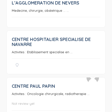
L’AGGLOMERATION DE NEVERS
Medecine, chirurgie, obstetrique … ...
CENTRE HOSPITALIER SPECIALISE DE
0
NAVARRE
Activites : Etablissement specialise en ...
CENTRE PAUL PAPIN
0
Activites : Oncologie chirurgicale, radiotherapie ...
Not review yet