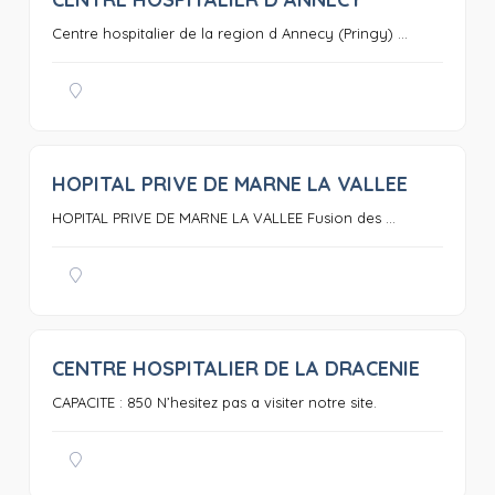
0
Centre hospitalier de la region d Annecy (Pringy) ...
HOPITAL PRIVE DE MARNE LA VALLEE
0
HOPITAL PRIVE DE MARNE LA VALLEE Fusion des ...
CENTRE HOSPITALIER DE LA DRACENIE
0
CAPACITE : 850 N’hesitez pas a visiter notre site.