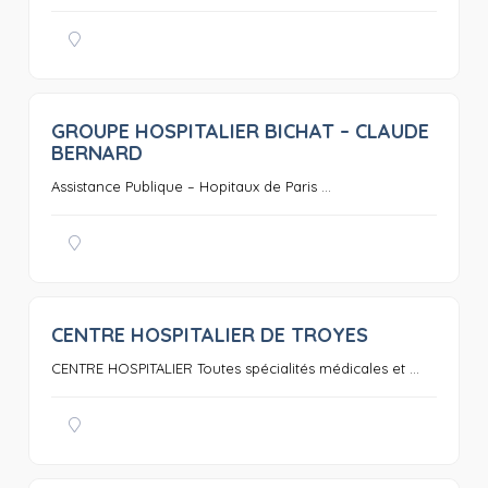
GROUPE HOSPITALIER BICHAT – CLAUDE
0
BERNARD
Assistance Publique – Hopitaux de Paris ...
CENTRE HOSPITALIER DE TROYES
0
CENTRE HOSPITALIER Toutes spécialités médicales et ...