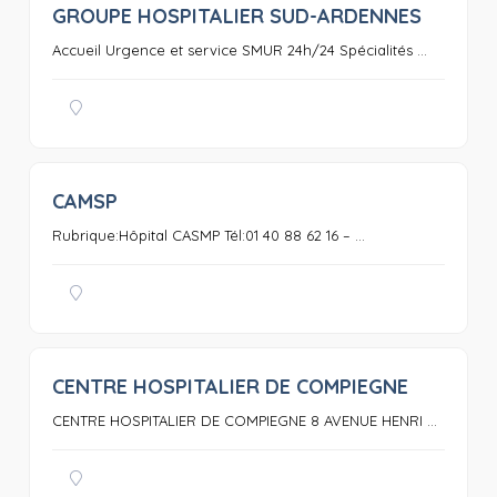
GROUPE HOSPITALIER SUD-ARDENNES
0
Accueil Urgence et service SMUR 24h/24 Spécialités ...
CAMSP
0
Rubrique:Hôpital CASMP Tél:01 40 88 62 16 – ...
CENTRE HOSPITALIER DE COMPIEGNE
0
CENTRE HOSPITALIER DE COMPIEGNE 8 AVENUE HENRI ...