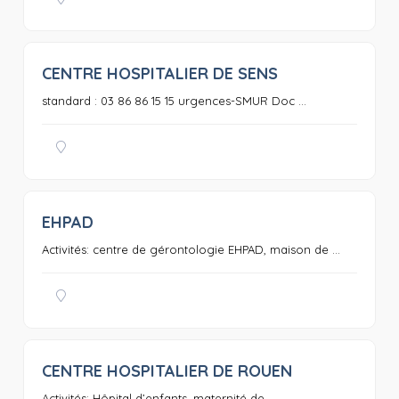
CENTRE HOSPITALIER DE SENS
0
standard : 03 86 86 15 15 urgences-SMUR Doc ...
EHPAD
0
Activités: centre de gérontologie EHPAD, maison de ...
CENTRE HOSPITALIER DE ROUEN
0
Activités: Hôpital d’enfants, maternité de ...