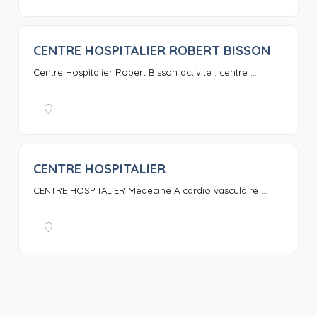
CENTRE HOSPITALIER ROBERT BISSON
0
Centre Hospitalier Robert Bisson activite : centre ...
CENTRE HOSPITALIER
0
CENTRE HOSPITALIER Medecine A cardio vasculaire ...