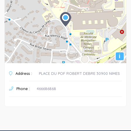
i
Address :
PLACE DU POF ROBERT DEBRE 30900 NIMES
Phone :
466686868