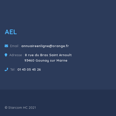
AEL
Email :
annuaireenligne@orange.fr
Adresse :
8 rue du Bras Saint Arnoult
93460 Gounay sur Marne
Tél :
01 43 05 45 26
© Starcom HC 2021