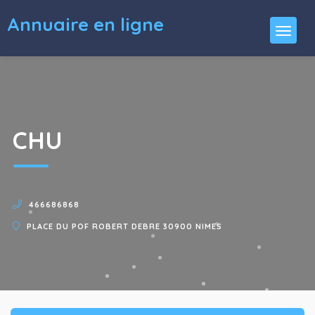
Annuaire en ligne
CHU
466686868
PLACE DU POF ROBERT DEBRE 30900 NIMES