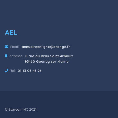
AEL
Email :
annuaireenligne@orange.fr
Adresse :
8 rue du Bras Saint Arnoult
93460 Gounay sur Marne
Tél :
01 43 05 45 26
© Starcom HC 2021