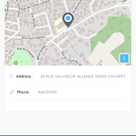
i
Address :
28 RUE SALVADOR ALLENDE 30600 VAUVERT
Phone :
466731100