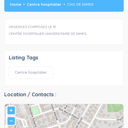
Home
Centre hospitalier
CHU DE NIMES
URGENCES:COMPOSEZ LE 15
CENTRE HOSPITALIER UNIVERSITAIRE DE NIMES
Listing Tags
Centre hospitalier
Location / Contacts :
+
−