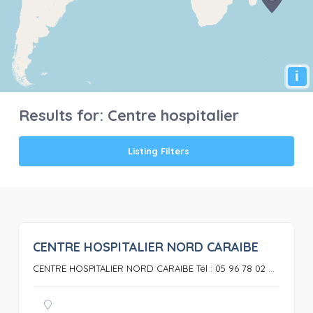
i
Results for:
Centre hospitalier
Listing Filters
CENTRE HOSPITALIER NORD CARAIBE
0
CENTRE HOSPITALIER NORD CARAIBE Tél : 05 96 78 02 ...