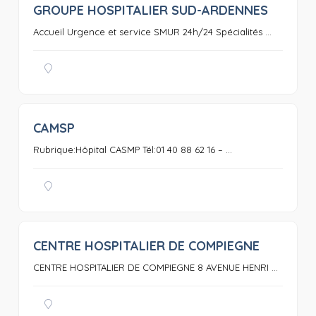
GROUPE HOSPITALIER SUD-ARDENNES
0
Accueil Urgence et service SMUR 24h/24 Spécialités ...
CAMSP
0
Rubrique:Hôpital CASMP Tél:01 40 88 62 16 – ...
CENTRE HOSPITALIER DE COMPIEGNE
0
CENTRE HOSPITALIER DE COMPIEGNE 8 AVENUE HENRI ...