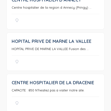
0
Centre hospitalier de la region d Annecy (Pringy) ...
HOPITAL PRIVE DE MARNE LA VALLEE
0
HOPITAL PRIVE DE MARNE LA VALLEE Fusion des ...
CENTRE HOSPITALIER DE LA DRACENIE
0
CAPACITE : 850 N’hesitez pas a visiter notre site.