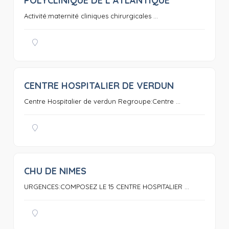
POLYCLINIQUE DE L’ATLANTIQUE
0
Activité:maternité cliniques chirurgicales ...
CENTRE HOSPITALIER DE VERDUN
0
Centre Hospitalier de verdun Regroupe:Centre ...
CHU DE NIMES
0
URGENCES:COMPOSEZ LE 15 CENTRE HOSPITALIER ...