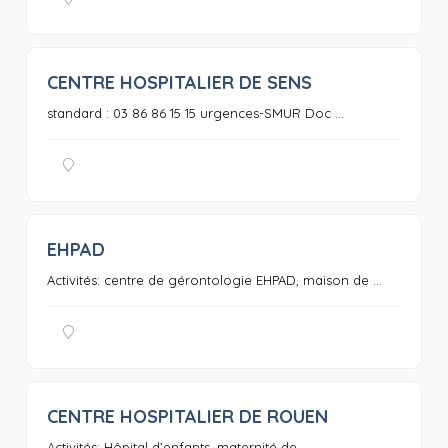
CENTRE HOSPITALIER DE SENS
0
standard : 03 86 86 15 15 urgences-SMUR Doc ...
EHPAD
0
Activités: centre de gérontologie EHPAD, maison de ...
CENTRE HOSPITALIER DE ROUEN
0
Activités: Hôpital d’enfants, maternité de ...