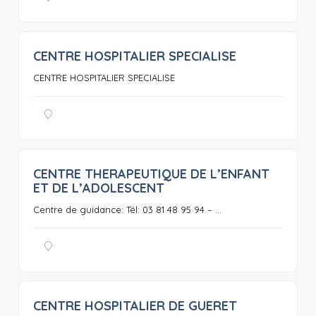
CENTRE HOSPITALIER SPECIALISE
0
CENTRE HOSPITALIER SPECIALISE
CENTRE THERAPEUTIQUE DE L’ENFANT
0
ET DE L’ADOLESCENT
Centre de guidance: Tél: 03 81 48 95 94 – ...
CENTRE HOSPITALIER DE GUERET
0