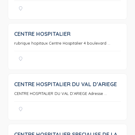
CENTRE HOSPITALIER
0
rubrique hopitaux Centre Hospitalier 4 boulevard ...
CENTRE HOSPITALIER DU VAL D’ARIEGE
0
CENTRE HOSPITALIER DU VAL D’ARIEGE Adresse ...
CENTRE HOSPITALIER SPECIALISE DE LA