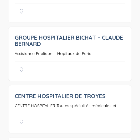
GROUPE HOSPITALIER BICHAT – CLAUDE
0
BERNARD
Assistance Publique – Hopitaux de Paris ...
CENTRE HOSPITALIER DE TROYES
0
CENTRE HOSPITALIER Toutes spécialités médicales et ...