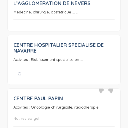
L’AGGLOMERATION DE NEVERS
Medecine, chirurgie, obstetrique … ...
CENTRE HOSPITALIER SPECIALISE DE
0
NAVARRE
Activites : Etablissement specialise en ...
CENTRE PAUL PAPIN
0
Activites : Oncologie chirurgicale, radiotherapie ...
Not review yet