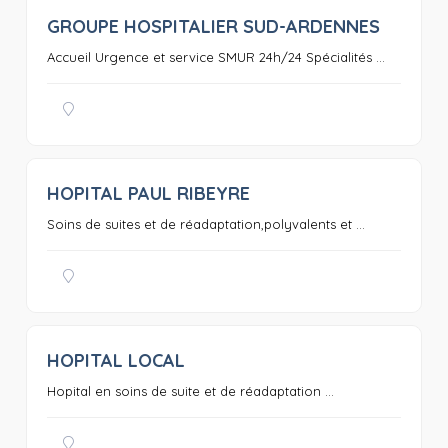
GROUPE HOSPITALIER SUD-ARDENNES
0
Accueil Urgence et service SMUR 24h/24 Spécialités ...
HOPITAL PAUL RIBEYRE
0
Soins de suites et de réadaptation,polyvalents et ...
HOPITAL LOCAL
0
Hopital en soins de suite et de réadaptation ...