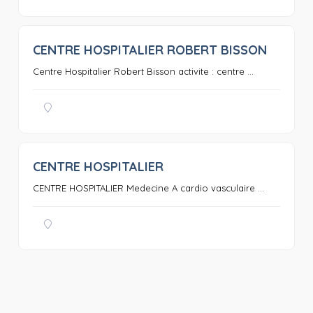
CENTRE HOSPITALIER ROBERT BISSON
0
Centre Hospitalier Robert Bisson activite : centre ...
CENTRE HOSPITALIER
0
CENTRE HOSPITALIER Medecine A cardio vasculaire ...