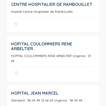
CENTRE HOSPITALIER DE RAMBOUILLET
0
Hopital-Centre Hospitalier de Rambouillet ...
HOPITAL COULOMMIERS RENE
0
ARBELTIER
HOPITAL COULOMMIERS RENE ARBELTIER Urgence : 01
64 ...
HOPITAL JEAN MARCEL
0
Standard : Tél 04 94 72 66 00 Urgence : Tél 04 94 ...