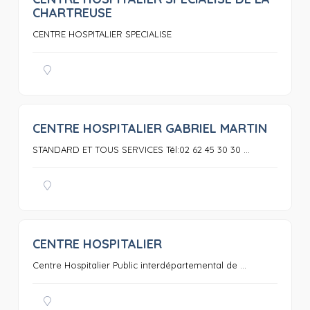
0
CHARTREUSE
CENTRE HOSPITALIER SPECIALISE
CENTRE HOSPITALIER GABRIEL MARTIN
0
STANDARD ET TOUS SERVICES Tél:02 62 45 30 30 ...
CENTRE HOSPITALIER
0
Centre Hospitalier Public interdépartemental de ...