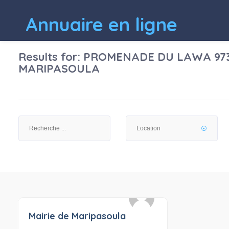
Annuaire en ligne
Results for:
PROMENADE DU LAWA 97
MARIPASOULA
Mairie de Maripasoula
0