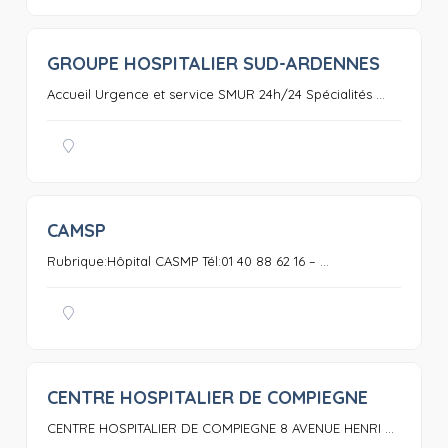
GROUPE HOSPITALIER SUD-ARDENNES
0
Accueil Urgence et service SMUR 24h/24 Spécialités ...
CAMSP
0
Rubrique:Hôpital CASMP Tél:01 40 88 62 16 – ...
CENTRE HOSPITALIER DE COMPIEGNE
0
CENTRE HOSPITALIER DE COMPIEGNE 8 AVENUE HENRI ...