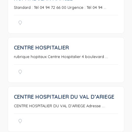
Standard : Tél 04 94 72 66 00 Urgence : Tél 04 94 ...
CENTRE HOSPITALIER
0
rubrique hopitaux Centre Hospitalier 4 boulevard ...
CENTRE HOSPITALIER DU VAL D’ARIEGE
0
CENTRE HOSPITALIER DU VAL D’ARIEGE Adresse ...