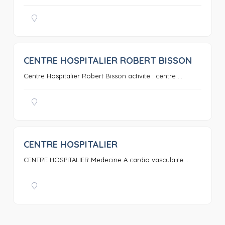
CENTRE HOSPITALIER ROBERT BISSON
0
Centre Hospitalier Robert Bisson activite : centre ...
CENTRE HOSPITALIER
0
CENTRE HOSPITALIER Medecine A cardio vasculaire ...