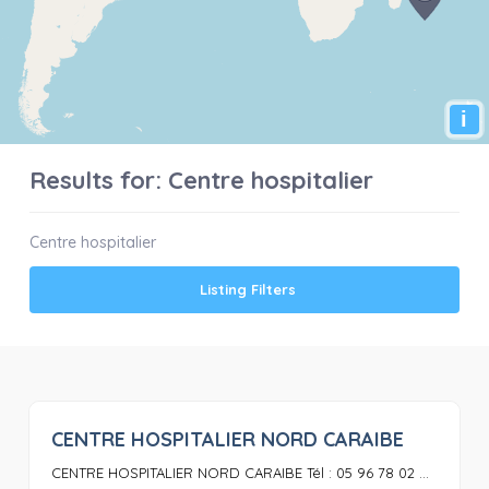
i
Results for:
Centre hospitalier
Centre hospitalier
Listing Filters
CENTRE HOSPITALIER NORD CARAIBE
0
CENTRE HOSPITALIER NORD CARAIBE Tél : 05 96 78 02 ...