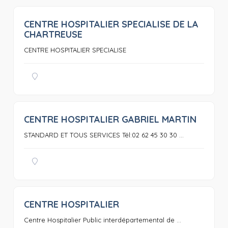
CENTRE HOSPITALIER SPECIALISE DE LA
0
CHARTREUSE
CENTRE HOSPITALIER SPECIALISE
CENTRE HOSPITALIER GABRIEL MARTIN
0
STANDARD ET TOUS SERVICES Tél:02 62 45 30 30 ...
CENTRE HOSPITALIER
0
Centre Hospitalier Public interdépartemental de ...