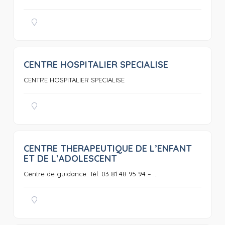
CENTRE HOSPITALIER SPECIALISE
0
CENTRE HOSPITALIER SPECIALISE
CENTRE THERAPEUTIQUE DE L’ENFANT
0
ET DE L’ADOLESCENT
Centre de guidance: Tél: 03 81 48 95 94 – ...