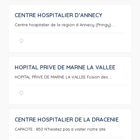
CENTRE HOSPITALIER D’ANNECY
0
Centre hospitalier de la region d Annecy (Pringy) ...
HOPITAL PRIVE DE MARNE LA VALLEE
0
HOPITAL PRIVE DE MARNE LA VALLEE Fusion des ...
CENTRE HOSPITALIER DE LA DRACENIE
0
CAPACITE : 850 N’hesitez pas a visiter notre site.