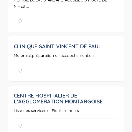
HOPITAL LOCAL STANDARD ACCUEIL 510 ROUTE DE
NIMES ...
CLINIQUE SAINT VINCENT DE PAUL
0
Maternité,préparation à l’accouchement,en ...
CENTRE HOSPITALIER DE
0
L’AGGLOMERATION MONTARGOISE
Liste des services et Etablissements