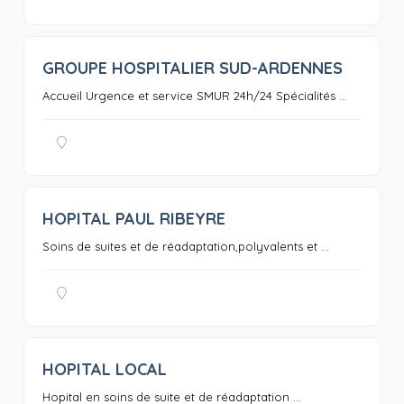
GROUPE HOSPITALIER SUD-ARDENNES
0
Accueil Urgence et service SMUR 24h/24 Spécialités ...
HOPITAL PAUL RIBEYRE
0
Soins de suites et de réadaptation,polyvalents et ...
HOPITAL LOCAL
0
Hopital en soins de suite et de réadaptation ...