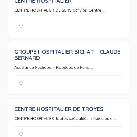
CENTRE HOSPITALIER
0
CENTRE HOSPITALIER DE SENS activité: Centre ...
GROUPE HOSPITALIER BICHAT – CLAUDE
0
BERNARD
Assistance Publique – Hopitaux de Paris ...
CENTRE HOSPITALIER DE TROYES
0
CENTRE HOSPITALIER Toutes spécialités médicales et ...