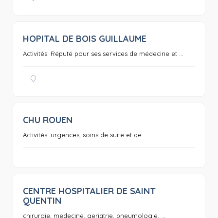
HOPITAL DE BOIS GUILLAUME
0
Activités: Réputé pour ses services de médecine et ...
CHU ROUEN
0
Activités: urgences, soins de suite et de ...
CENTRE HOSPITALIER DE SAINT
0
QUENTIN
chirurgie, medecine, geriatrie, pneumologie, ...