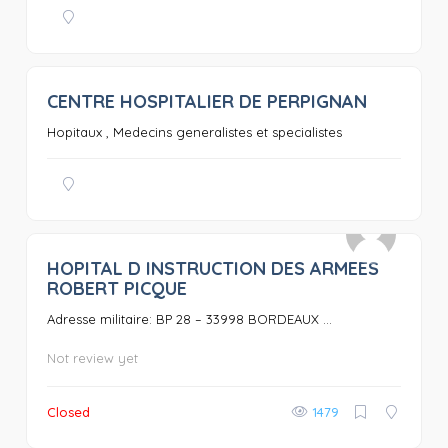
CENTRE HOSPITALIER DE PERPIGNAN
0
Hopitaux , Medecins generalistes et specialistes
HOPITAL D INSTRUCTION DES ARMEES
0
ROBERT PICQUE
Adresse militaire: BP 28 – 33998 BORDEAUX ...
Not review yet
Closed
1479