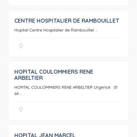
CENTRE HOSPITALIER DE RAMBOUILLET
0
Hopital-Centre Hospitalier de Rambouillet ...
HOPITAL COULOMMIERS RENE
0
ARBELTIER
HOPITAL COULOMMIERS RENE ARBELTIER Urgence : 01
64 ...
HOPITAL JEAN MARCEL
0