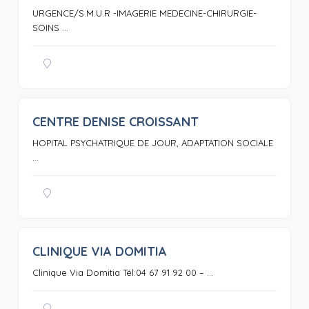
URGENCE/S.M.U.R -IMAGERIE MEDECINE-CHIRURGIE-
SOINS ...
CENTRE DENISE CROISSANT
0
HOPITAL PSYCHATRIQUE DE JOUR, ADAPTATION SOCIALE
...
CLINIQUE VIA DOMITIA
0
Clinique Via Domitia Tél:04 67 91 92 00 – ...