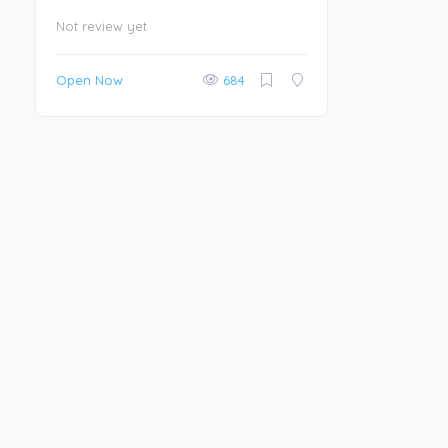
Not review yet
Open Now
684