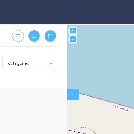
+
−
Catégories