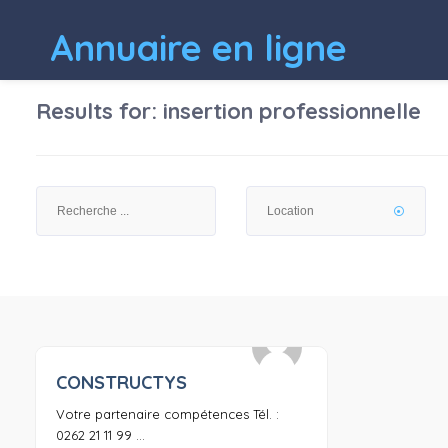
Annuaire en ligne
Results for:
insertion professionnelle
CONSTRUCTYS
0
Votre partenaire compétences Tél. :
0262 21 11 99 ...