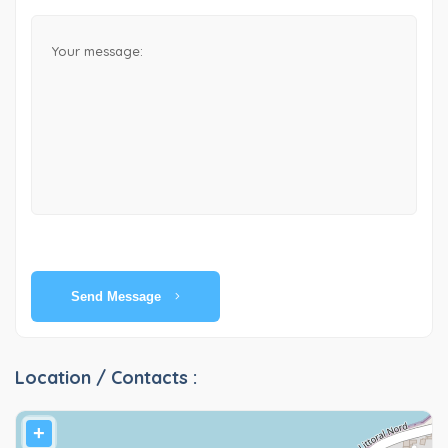
Send Message
Location / Contacts :
+