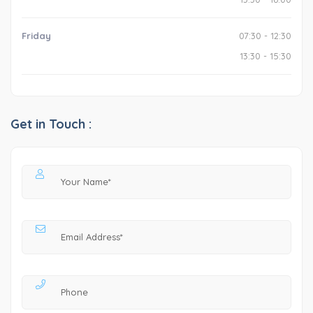
Friday
07:30 - 12:30
13:30 - 15:30
Get in Touch :