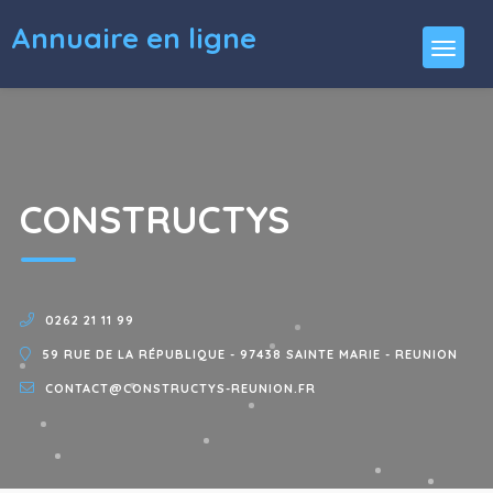
Annuaire en ligne
CONSTRUCTYS
0262 21 11 99
59 RUE DE LA RÉPUBLIQUE - 97438 SAINTE MARIE - REUNION
CONTACT@CONSTRUCTYS-REUNION.FR