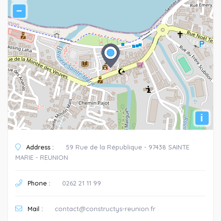
−
i
Address :
59 Rue de la République - 97438 SAINTE
MARIE - REUNION
Phone :
0262 21 11 99
Mail :
contact@constructys-reunion.fr