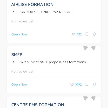
AIRLISE FORMATION
0
Tél. : 0262 15 01 40 – Gsm : 0692 12 80 67 ...
Not review yet
Open Now
532
SMFP
0
Tél. : 0269 60 52 32 SMFP propose des formations ...
Not review yet
Open Now
1092
CENTRE PMS FORMATION
0