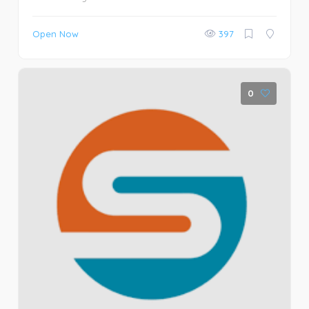
Open Now
397
0