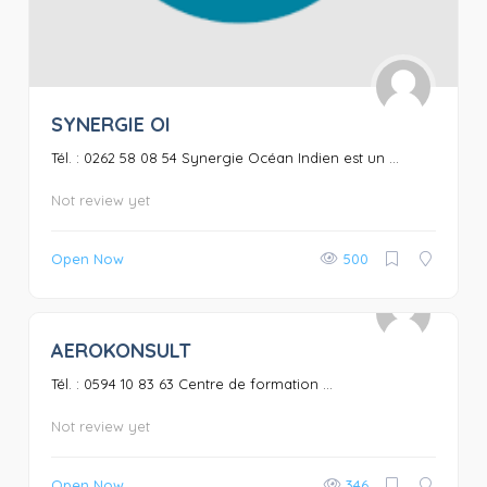
SYNERGIE OI
Tél. : 0262 58 08 54 Synergie Océan Indien est un ...
Not review yet
Open Now
500
AEROKONSULT
0
Tél. : 0594 10 83 63 Centre de formation ...
Not review yet
Open Now
346