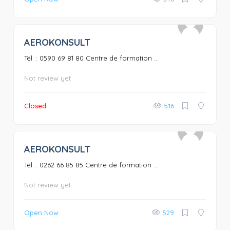
AEROKONSULT
0
Tél. : 0590 69 81 80 Centre de formation ...
Not review yet
Closed
516
AEROKONSULT
0
Tél. : 0262 66 85 85 Centre de formation ...
Not review yet
Open Now
529