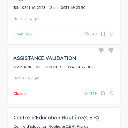
Tél. : 0269 63 23 18 – Gsm : 0639 69 23 50 ...
Not review yet
Open Now
549
ASSISTANCE VALIDATION
0
ASSISTANCE VALIDATION Tél. : 0596 64 72 01 – ...
Not review yet
Closed
359
Centre d’Education Routière(C.E.R)
0
Centre d’Education Routière(C.E.R) Prix de ...