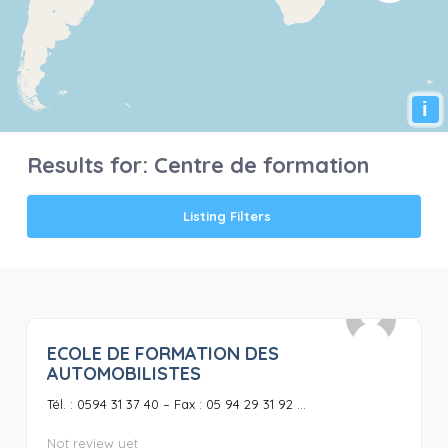
i
Results for:
Centre de formation
Listing Filters
ECOLE DE FORMATION DES
0
AUTOMOBILISTES
Tél. : 0594 31 37 40 – Fax : 05 94 29 31 92 ...
Not review yet