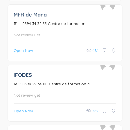
MFR de Mana
0
Tél. : 0594 34 32 55 Centre de formation ...
Not review yet
Open Now
481
IFODES
0
Tél. : 0594 29 64 00 Centre de formation à ...
Not review yet
Open Now
362