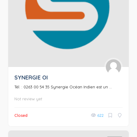
SYNERGIE OI
Tél. : 0263 00 54 35 Synergie Océan Indien est un ...
Not review yet
Closed
622