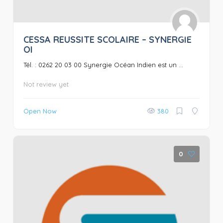
CESSA REUSSITE SCOLAIRE – SYNERGIE
OI
Tél. : 0262 20 03 00 Synergie Océan Indien est un ...
Not review yet
Open Now
380
0