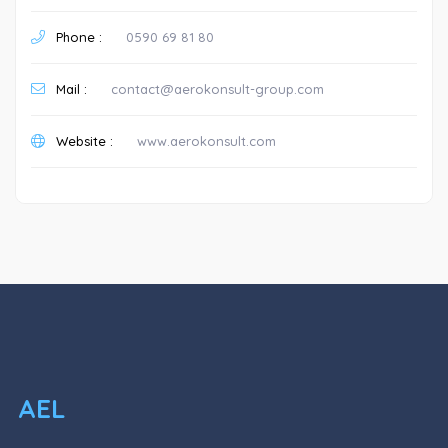
Phone :
0590 69 81 80
Mail :
contact@aerokonsult-group.com
Website :
www.aerokonsult.com
AEL