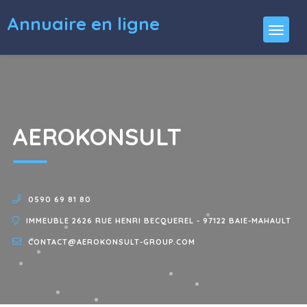
Annuaire en ligne
AEROKONSULT
0590 69 81 80
IMMEUBLE 2626 RUE HENRI BECQUEREL - 97122 BAIE-MAHAULT
CONTACT@AEROKONSULT-GROUP.COM