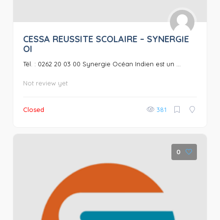
CESSA REUSSITE SCOLAIRE – SYNERGIE
OI
Tél. : 0262 20 03 00 Synergie Océan Indien est un ...
Not review yet
Closed
381
0