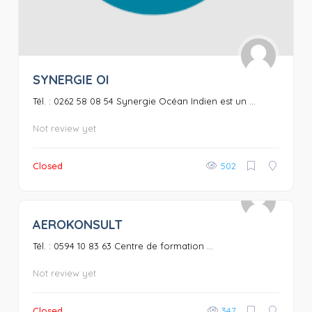
SYNERGIE OI
Tél. : 0262 58 08 54 Synergie Océan Indien est un ...
Not review yet
Closed
502
AEROKONSULT
0
Tél. : 0594 10 83 63 Centre de formation ...
Not review yet
Closed
347