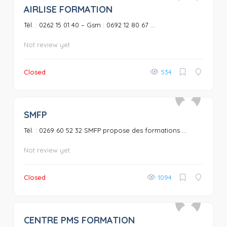
AIRLISE FORMATION
0
Tél. : 0262 15 01 40 – Gsm : 0692 12 80 67 ...
Not review yet
Closed
534
SMFP
0
Tél. : 0269 60 52 32 SMFP propose des formations ...
Not review yet
Closed
1094
CENTRE PMS FORMATION
0