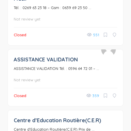
Tél. : 0269 63 23 18 – Gsm : 0639 69 23 50 ...
Not review yet
Closed
551
ASSISTANCE VALIDATION
0
ASSISTANCE VALIDATION Tél. : 0596 64 72 01 – ...
Not review yet
Closed
359
Centre d’Education Routière(C.E.R)
0
Centre d’Education Routière(C.E.R) Prix de ...