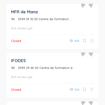
MFR de Mana
0
Tél. : 0594 34 32 55 Centre de formation ...
Not review yet
Closed
484
IFODES
0
Tél. : 0594 29 64 00 Centre de formation à ...
Not review yet
Closed
364