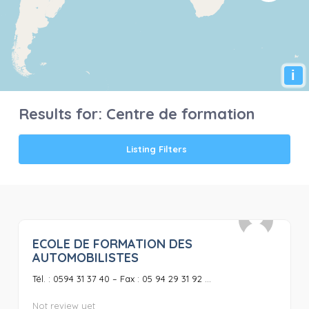
i
Results for:
Centre de formation
Listing Filters
ECOLE DE FORMATION DES
0
AUTOMOBILISTES
Tél. : 0594 31 37 40 – Fax : 05 94 29 31 92 ...
Not review yet