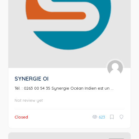
SYNERGIE OI
Tél. : 0263 00 54 35 Synergie Océan Indien est un ...
Not review yet
Closed
623