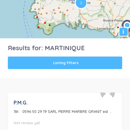
i
Results for:
MARTINIQUE
Listing Filters
P.M.G.
0
Tél. : 0596 50 29 19 SARL PIERRE MARBRE GRANIT est ...
Not review yet