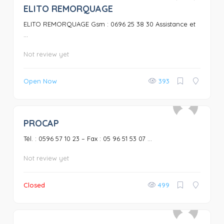
ELITO REMORQUAGE
0
ELITO REMORQUAGE Gsm : 0696 25 38 30 Assistance et
...
Not review yet
Open Now
393
PROCAP
0
Tél. : 0596 57 10 23 – Fax : 05 96 51 53 07 ...
Not review yet
Closed
499