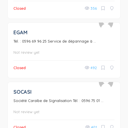
Closed
356
EGAM
0
Tél. : 0596 69 96 25 Service de dépannage à ...
Not review yet
Closed
492
SOCASI
0
Société Caraïbe de Signalisation Tél. : 0596 75 01 ...
Not review yet
Closed
401