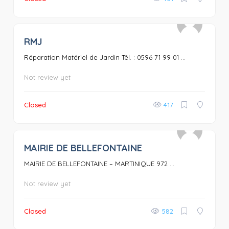
RMJ
0
Réparation Matériel de Jardin Tél. : 0596 71 99 01 ...
Not review yet
Closed
417
MAIRIE DE BELLEFONTAINE
0
MAIRIE DE BELLEFONTAINE – MARTINIQUE 972 ...
Not review yet
Closed
582