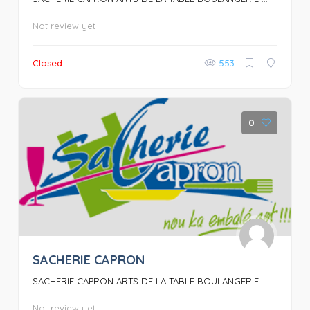
Not review yet
Closed
553
0
SACHERIE CAPRON
SACHERIE CAPRON ARTS DE LA TABLE BOULANGERIE ...
Not review yet