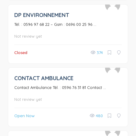
DP ENVIRONNEMENT
0
Tél. : 0596 97 68 22 – Gsm : 0696 00 25 96 ...
Not review yet
Closed
374
CONTACT AMBULANCE
0
Contact Ambulance Tél. : 0596 76 31 81 Contact ...
Not review yet
Open Now
480