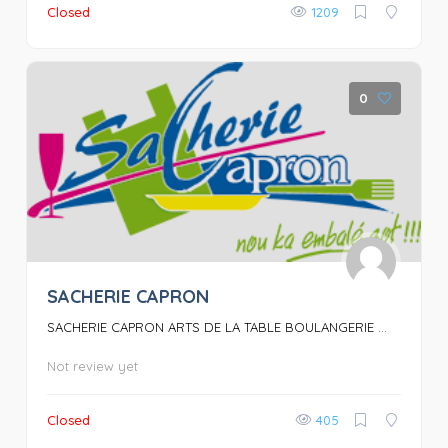
Closed
1209
0
SACHERIE CAPRON
SACHERIE CAPRON ARTS DE LA TABLE BOULANGERIE ...
Not review yet
Closed
405