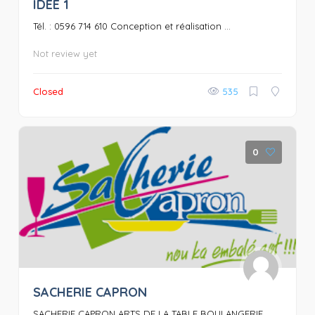
IDEE 1
0
Tél. : 0596 714 610 Conception et réalisation ...
Not review yet
Closed
535
0
SACHERIE CAPRON
SACHERIE CAPRON ARTS DE LA TABLE BOULANGERIE ...